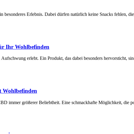
ein besonderes Erlebnis. Dabei dürfen natürlich keine Snacks fehlen, 
für Ihr Wohlbefinden
Aufschwung erlebt. Ein Produkt, das dabei besonders hervorsticht, si
it Wohlbefinden
CBD immer größerer Beliebtheit. Eine schmackhafte Möglichkeit, die p