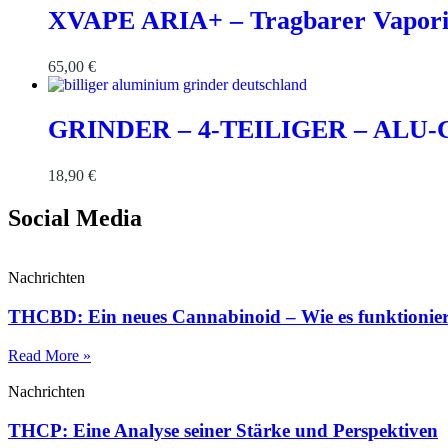
XVAPE ARIA+ – Tragbarer Vaporiz
65,00
€
GRINDER – 4-TEILIGER – ALU-
18,90
€
Social Media
Nachrichten
THCBD: Ein neues Cannabinoid – Wie es funktioniert 
Read More »
Nachrichten
THCP: Eine Analyse seiner Stärke und Perspektiven