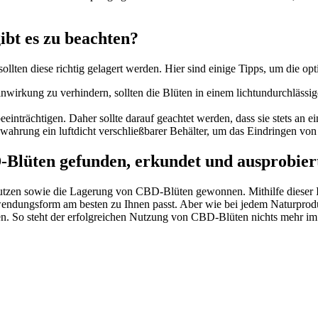
bt es zu beachten?
 sollten diese richtig gelagert werden. Hier sind einige Tipps, um die 
rkung zu verhindern, sollten die Blüten in einem lichtundurchlässig
einträchtigen. Daher sollte darauf geachtet werden, dass sie stets an 
wahrung ein luftdicht verschließbarer Behälter, um das Eindringen vo
Blüten gefunden, erkundet und ausprobier
zen sowie die Lagerung von CBD-Blüten gewonnen. Mithilfe dieser Info
wendungsform am besten zu Ihnen passt. Aber wie bei jedem Naturproduk
en. So steht der erfolgreichen Nutzung von CBD-Blüten nichts mehr i