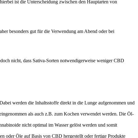
 hierbei ist die Unterscheidung zwischen den Hauptarten von
daher besonders gut für die Verwendung am Abend oder bei
jedoch nicht, dass Sativa-Sorten notwendigerweise weniger CBD
abei werden die Inhaltsstoffe direkt in die Lunge aufgenommen und
al eingenommen als auch z.B. zum Kochen verwendet werden. Die Öl-
annabinoide nicht optimal im Wasser gelöst werden und somit
 oder Öle auf Basis von CBD hergestellt oder fertige Produkte