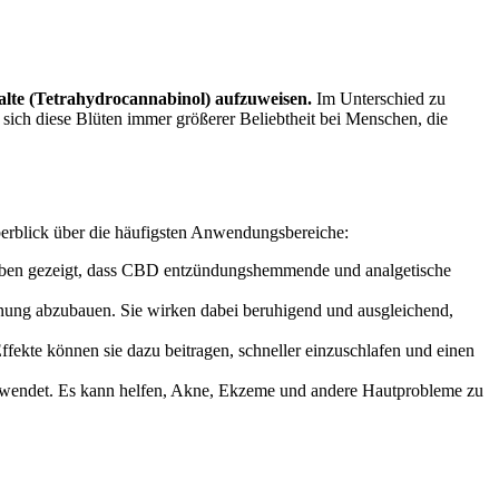
lte (Tetrahydrocannabinol) aufzuweisen.
Im Unterschied zu
ich diese Blüten immer größerer Beliebtheit bei Menschen, die
erblick über die häufigsten Anwendungsbereiche:
ben gezeigt, dass CBD entzündungshemmende und analgetische
nnung abzubauen. Sie wirken dabei beruhigend und ausgleichend,
ekte können sie dazu beitragen, schneller einzuschlafen und einen
wendet. Es kann helfen, Akne, Ekzeme und andere Hautprobleme zu