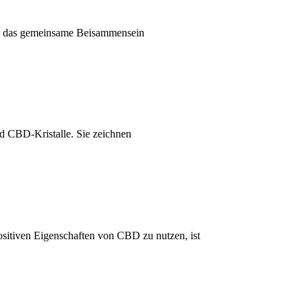
die das gemeinsame Beisammensein
nd CBD-Kristalle. Sie zeichnen
ositiven Eigenschaften von CBD zu nutzen, ist