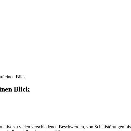
f einen Blick
nen Blick
ative zu vielen verschiedenen Beschwerden, von Schlafstörungen bis h