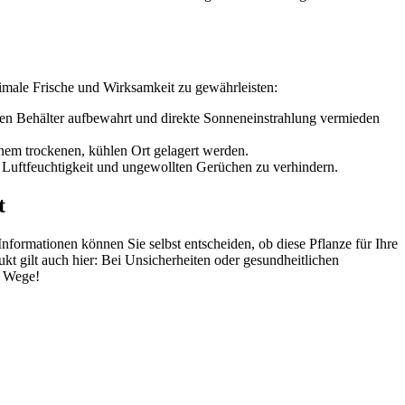
optimale Frische und Wirksamkeit zu gewährleisten:
en Behälter aufbewahrt und direkte Sonneneinstrahlung vermieden
einem trockenen, kühlen Ort gelagert werden.
n Luftfeuchtigkeit und ungewollten Gerüchen zu verhindern.
t
rmationen können Sie selbst entscheiden, ob diese Pflanze für Ihre
t gilt auch hier: Bei Unsicherheiten oder gesundheitlichen
m Wege!