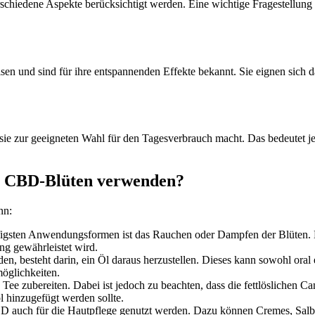
schiedene Aspekte berücksichtigt werden. Eine wichtige Fragestellung
en und sind für ihre entspannenden Effekte bekannt. Sie eignen sich 
 sie zur geeigneten Wahl für den Tagesverbrauch macht. Das bedeutet 
.
n CBD-Blüten verwenden?
nn:
igsten Anwendungsformen ist das Rauchen oder Dampfen der Blüten. D
ng gewährleistet wird.
, besteht darin, ein Öl daraus herzustellen. Dieses kann sowohl or
öglichkeiten.
ee zubereiten. Dabei ist jedoch zu beachten, dass die fettlöslichen C
 hinzugefügt werden sollte.
D auch für die Hautpflege genutzt werden. Dazu können Cremes, Salben