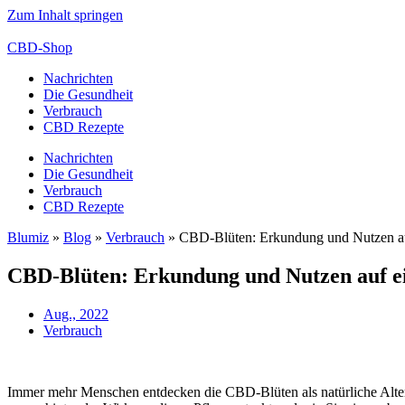
Zum Inhalt springen
CBD-Shop
Nachrichten
Die Gesundheit
Verbrauch
CBD Rezepte
Nachrichten
Die Gesundheit
Verbrauch
CBD Rezepte
Blumiz
»
Blog
»
Verbrauch
»
CBD-Blüten: Erkundung und Nutzen au
CBD-Blüten: Erkundung und Nutzen auf ei
Aug., 2022
Verbrauch
Immer mehr Menschen entdecken die CBD-Blüten als natürliche Altern