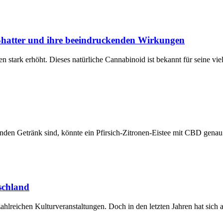
Shatter und ihre beeindruckenden Wirkungen
n stark erhöht. Dieses natürliche Cannabinoid ist bekannt für seine vie
den Getränk sind, könnte ein Pfirsich-Zitronen-Eistee mit CBD genau 
schland
ahlreichen Kulturveranstaltungen. Doch in den letzten Jahren hat sich