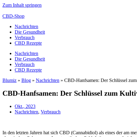
Zum Inhalt springen
CBD-Shop
Nachrichten
Die Gesundheit
Verbrauch
CBD Rezepte
Nachrichten
Die Gesundheit
Verbrauch
CBD Rezepte
Blumiz
»
Blog
»
Nachrichten
»
CBD-Hanfsamen: Der Schlüssel zum K
CBD-Hanfsamen: Der Schlüssel zum Kultiv
Okt., 2023
Nachrichten
,
Verbrauch
In den letzten Jahren hat sich CBD (Cannabidiol) als eines der am mei