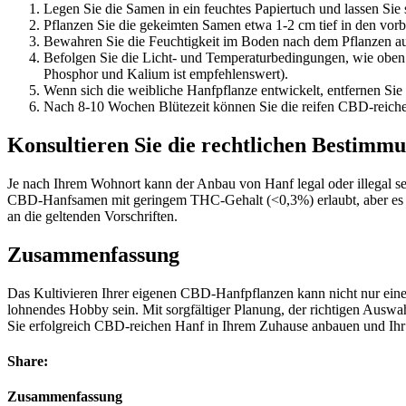
Legen Sie die Samen in ein feuchtes Papiertuch und lassen Si
Pflanzen Sie die gekeimten Samen etwa 1-2 cm tief in den vorbe
Bewahren Sie die Feuchtigkeit im Boden nach dem Pflanzen auf
Befolgen Sie die Licht- und Temperaturbedingungen, wie oben be
Phosphor und Kalium ist empfehlenswert).
Wenn sich die weibliche Hanfpflanze entwickelt, entfernen Sie
Nach 8-10 Wochen Blütezeit können Sie die reifen CBD-reich
Konsultieren Sie die rechtlichen Bestimmu
Je nach Ihrem Wohnort kann der Anbau von Hanf legal oder illegal sei
CBD-Hanfsamen mit geringem THC-Gehalt (<0,3%) erlaubt, aber es gelt
an die geltenden Vorschriften.
Zusammenfassung
Das Kultivieren Ihrer eigenen CBD-Hanfpflanzen kann nicht nur eine 
lohnendes Hobby sein. Mit sorgfältiger Planung, der richtigen Au
Sie erfolgreich CBD-reichen Hanf in Ihrem Zuhause anbauen und Ihr 
Share:
Zusammenfassung