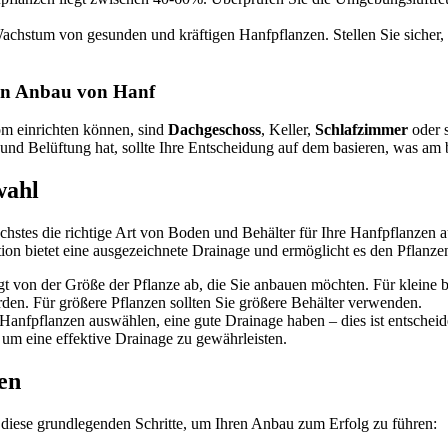
Wachstum von gesunden und kräftigen Hanfpflanzen. Stellen Sie sicher, 
den Anbau von Hanf
om einrichten können, sind
Dachgeschoss
, Keller,
Schlafzimmer
oder 
 und Belüftung hat, sollte Ihre Entscheidung auf dem basieren, was am 
wahl
ächstes die richtige Art von Boden und Behälter für Ihre Hanfpflanz
n bietet eine ausgezeichnete Drainage und ermöglicht es den Pflanze
t von der Größe der Pflanze ab, die Sie anbauen möchten. Für kleine
en. Für größere Pflanzen sollten Sie größere Behälter verwenden.
hre Hanfpflanzen auswählen, eine gute Drainage haben – dies ist entsch
 um eine effektive Drainage zu gewährleisten.
en
diese grundlegenden Schritte, um Ihren Anbau zum Erfolg zu führen: