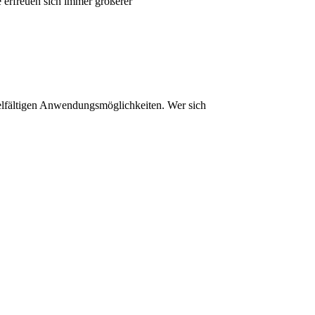
 erfreuen sich immer größerer
vielfältigen Anwendungsmöglichkeiten. Wer sich