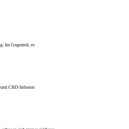
g. Im Gegenteil, es
e und CBD-Infusion