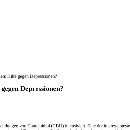
en: Hilfe gegen Depressionen?
 gegen Depressionen?
wendungen von Cannabidiol (CBD) intensiviert. Eine der interessanteste