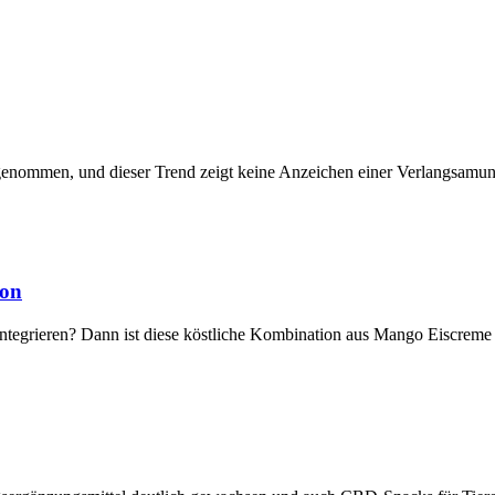
ugenommen, und dieser Trend zeigt keine Anzeichen einer Verlangsamun
ion
 integrieren? Dann ist diese köstliche Kombination aus Mango Eiscrem