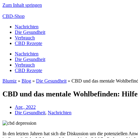
Zum Inhalt springen
CBD-Shop
Nachrichten
Die Gesundheit
Verbrauch
CBD Rezepte
Nachrichten
Die Gesundheit
Verbrauch
CBD Rezepte
Blumiz
»
Blog
»
Die Gesundheit
»
CBD und das mentale Wohlbefind
CBD und das mentale Wohlbefinden: Hilfe
Apr., 2022
Die Gesundheit
,
Nachrichten
In den letzten Jahren hat sich die Diskussion um die potenziellen An