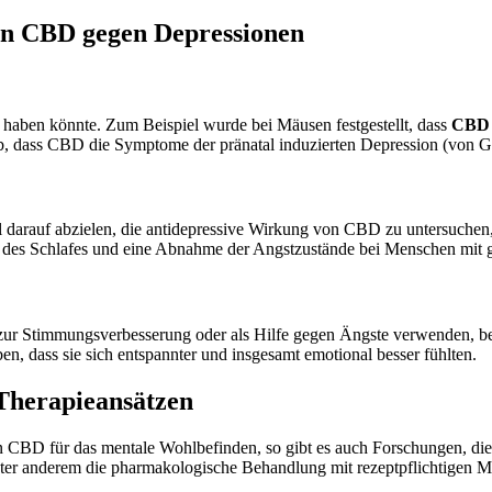
on CBD gegen Depressionen
haben könnte. Zum Beispiel wurde bei Mäusen festgestellt, dass
CBD s
ab, dass CBD die Symptome der pränatal induzierten Depression (von G
l darauf abzielen, die antidepressive Wirkung von CBD zu untersuchen,
g des Schlafes und eine Abnahme der Angstzustände bei Menschen mit 
r Stimmungsverbesserung oder als Hilfe gegen Ängste verwenden, befr
, dass sie sich entspannter und insgesamt emotional besser fühlten.
Therapieansätzen
von CBD für das mentale Wohlbefinden, so gibt es auch Forschungen, 
nter anderem die pharmakologische Behandlung mit rezeptpflichtigen 