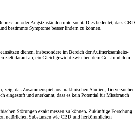
Depression oder Angstzuständen untersucht. Dies bedeutet, dass CBD
 und bestimmte Symptome besser lindern zu können.
ieansätzen dienen, insbesondere im Bereich der Aufmerksamkeits-
n zielt darauf ab, ein Gleichgewicht zwischen dem Geist und dem
, zeigt das Zusammenspiel aus präklinischen Studien, Tierversuchen
 eingestuft und anerkannt, dass es kein Potential für Missbrauch
ychischen Störungen exakt messen zu können. Zukünftige Forschung
el von natürlichen Substanzen wie CBD und herkömmlichen