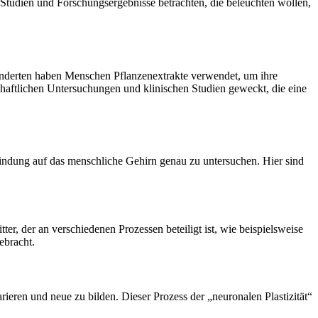
Studien und Forschungsergebnisse betrachten, die beleuchten wollen,
underten haben Menschen Pflanzenextrakte verwendet, um ihre
haftlichen Untersuchungen und klinischen Studien geweckt, die eine
bindung auf das menschliche Gehirn genau zu untersuchen. Hier sind
tter, der an verschiedenen Prozessen beteiligt ist, wie beispielsweise
ebracht.
ieren und neue zu bilden. Dieser Prozess der „neuronalen Plastizität“