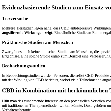
Evidenzbasierende Studien zum Einsatz v
Tierversuche
Mehrere Tierstudien legen nahe, dass CBD antidepressive Wirkungen 
angstlösende Wirkungen zeigt
. Eine ähnliche Studie an Ratten erg
Präklinische Studien am Menschen
Zwar gibt es noch keine klinischen Studien am Menschen, die speziel
Ergebnisse. Eine solche Studie ergab zum Beispiel eine Verbesserun
Beobachtungsstudien
In Beobachtungsstudien wurden Personen, die selbst CBD-Produkte zu
mit der Wirkung von CBD berichtet, wobei viele Teilnehmende angaben
CBD in Kombination mit herkömmlichen 
Hilft man das zunehmende Interesse an den potenziellen Vorteilen 
mit traditionellen Therapiemethoden wirken könnte. Dazu gehören u
Verhaltenstherapie.