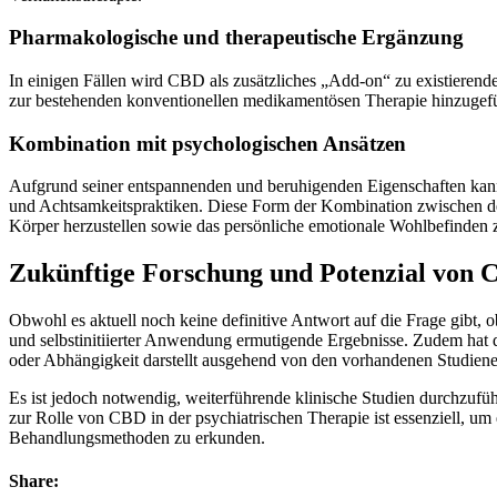
Pharmakologische und therapeutische Ergänzung
In einigen Fällen wird CBD als zusätzliches „Add-on“ zu existiere
zur bestehenden konventionellen medikamentösen Therapie hinzugefü
Kombination mit psychologischen Ansätzen
Aufgrund seiner entspannenden und beruhigenden Eigenschaften kann 
und Achtsamkeitspraktiken. Diese Form der Kombination zwischen de
Körper herzustellen sowie das persönliche emotionale Wohlbefinden z
Zukünftige Forschung und Potenzial von
Obwohl es aktuell noch keine definitive Antwort auf die Frage gibt
und selbstinitiierter Anwendung ermutigende Ergebnisse. Zudem hat d
oder Abhängigkeit darstellt ausgehend von den vorhandenen Studiener
Es ist jedoch notwendig, weiterführende klinische Studien durchzu
zur Rolle von CBD in der psychiatrischen Therapie ist essenziell, 
Behandlungsmethoden zu erkunden.
Share: