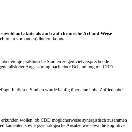
owohl auf akute als auch auf chronische Art und Weise
eburt an vorhanden) lindern konnte.
 aber einige präklinische Studien zeigen vielversprechende
generalisierter Angststörung nach einer Behandlung mit CBD.
agt. In diesen Studien wurde häufig über eine hohe Zufriedenheit
die erkunden wollen, ob CBD möglicherweise synergistisch zusammen
Medikamenten sowie psychologische Ansätze wie etwa die kognitive