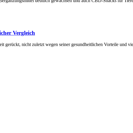
ungsergänzungsmittel deutlich gewachsen und auch CBD-Snacks für Tiere
cher Vergleich
it gerückt, nicht zuletzt wegen seiner gesundheitlichen Vorteile und 