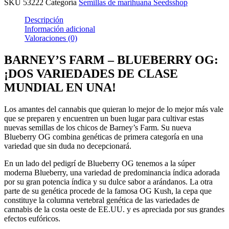
SKU
53222
Categoría
Semillas de marihuana Seedsshop
Descripción
Información adicional
Valoraciones (0)
BARNEY’S FARM – BLUEBERRY OG:
¡DOS VARIEDADES DE CLASE
MUNDIAL EN UNA!
Los amantes del cannabis que quieran lo mejor de lo mejor más vale
que se preparen y encuentren un buen lugar para cultivar estas
nuevas semillas de los chicos de Barney’s Farm. Su nueva
Blueberry OG combina genéticas de primera categoría en una
variedad que sin duda no decepcionará.
En un lado del pedigrí de Blueberry OG tenemos a la súper
moderna Blueberry, una variedad de predominancia índica adorada
por su gran potencia índica y su dulce sabor a arándanos. La otra
parte de su genética procede de la famosa OG Kush, la cepa que
constituye la columna vertebral genética de las variedades de
cannabis de la costa oeste de EE.UU. y es apreciada por sus grandes
efectos eufóricos.