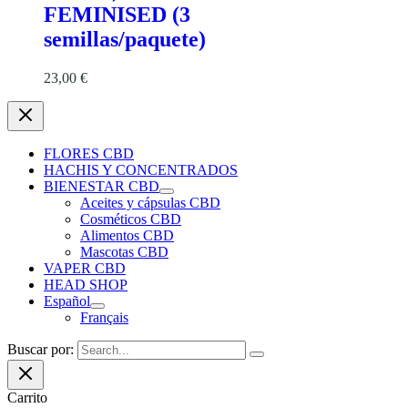
FEMINISED (3
semillas/paquete)
23,00
€
FLORES CBD
HACHIS Y CONCENTRADOS
BIENESTAR CBD
Aceites y cápsulas CBD
Cosméticos CBD
Alimentos CBD
Mascotas CBD
VAPER CBD
HEAD SHOP
Español
Français
Buscar por:
Carrito