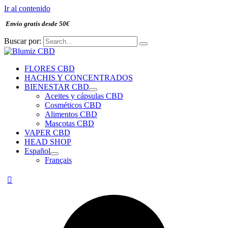
Ir al contenido
Envío gratis desde 50€
Buscar por:
FLORES CBD
HACHIS Y CONCENTRADOS
BIENESTAR CBD
Aceites y cápsulas CBD
Cosméticos CBD
Alimentos CBD
Mascotas CBD
VAPER CBD
HEAD SHOP
Español
Français