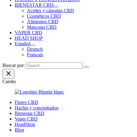
BIENESTAR CBD
Aceites y cápsulas CBD
Cosméticos CBD
Alimentos CBD
Mascotas CBD
VAPER CBD
HEAD SHOP
Español
Deutsch
Français
Buscar por:
Carrito
Flores CBD
Hachis y concentrados
Bienestar CBD
Vaper CBD
HeadShop
Blog