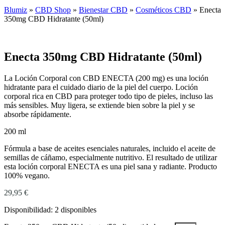
Blumiz
»
CBD Shop
»
Bienestar CBD
»
Cosméticos CBD
»
Enecta
350mg CBD Hidratante (50ml)
Enecta 350mg CBD Hidratante (50ml)
La Loción Corporal con CBD ENECTA (200 mg) es una loción
hidratante para el cuidado diario de la piel del cuerpo. Loción
corporal rica en CBD para proteger todo tipo de pieles, incluso las
más sensibles. Muy ligera, se extiende bien sobre la piel y se
absorbe rápidamente.
200 ml
Fórmula a base de aceites esenciales naturales, incluido el aceite de
semillas de cáñamo, especialmente nutritivo. El resultado de utilizar
esta loción corporal ENECTA es una piel sana y radiante. Producto
100% vegano.
29,95
€
Disponibilidad:
2 disponibles