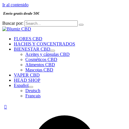
Ir al contenido
Envío gratis desde 50€
Buscar por:
FLORES CBD
HACHIS Y CONCENTRADOS
BIENESTAR CBD
Aceites y cápsulas CBD
Cosméticos CBD
Alimentos CBD
Mascotas CBD
VAPER CBD
HEAD SHOP
Español
Deutsch
Français