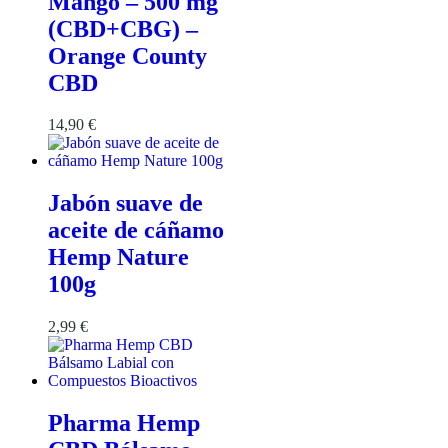
Mango – 500 mg
(CBD+CBG) –
Orange County
CBD
14,90
€
Jabón suave de
aceite de cáñamo
Hemp Nature
100g
2,99
€
Pharma Hemp