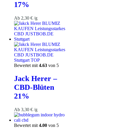
17%
Ab
2,30
€
/g
Bewertet mit
4.63
von 5
Jack Herer –
CBD-Blüten
21%
Ab
3,30
€
/g
Bewertet mit
4.00
von 5