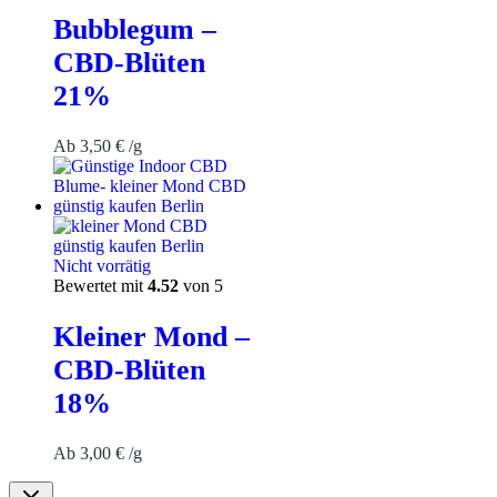
Bubblegum –
CBD-Blüten
21%
Ab
3,50
€
/g
Nicht vorrätig
Bewertet mit
4.52
von 5
Kleiner Mond –
CBD-Blüten
18%
Ab
3,00
€
/g