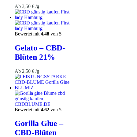
Ab
3,50
€
/g
Bewertet mit
4.48
von 5
Gelato – CBD-
Blüten 21%
Ab
2,50
€
/g
Bewertet mit
4.62
von 5
Gorilla Glue –
CBD-Blüten