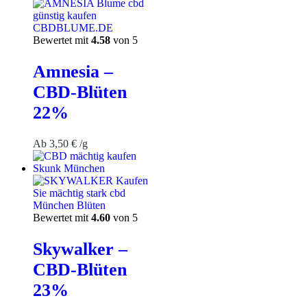
Bewertet mit
4.58
von 5
Amnesia –
CBD-Blüten
22%
Ab
3,50
€
/g
Bewertet mit
4.60
von 5
Skywalker –
CBD-Blüten
23%