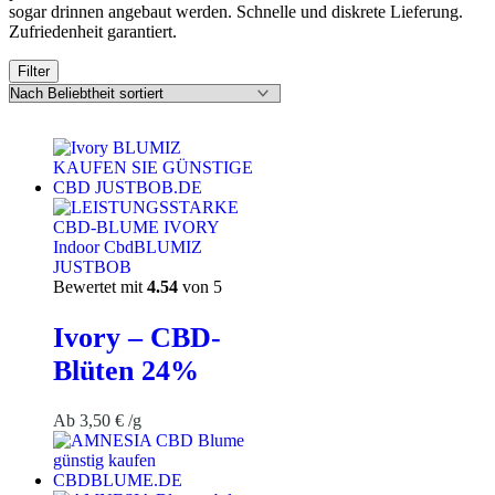
sogar drinnen angebaut werden. Schnelle und diskrete Lieferung.
Zufriedenheit garantiert.
Filter
Bewertet mit
4.54
von 5
Ivory – CBD-
Blüten 24%
Ab
3,50
€
/g