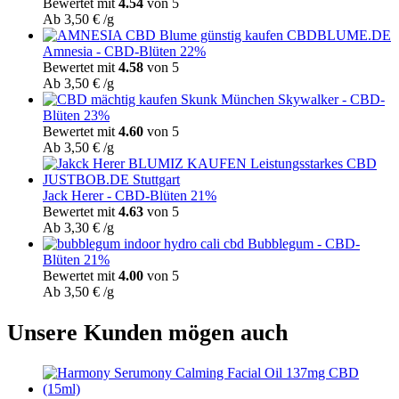
Bewertet mit
4.54
von 5
Ab
3,50
€
/g
Amnesia - CBD-Blüten 22%
Bewertet mit
4.58
von 5
Ab
3,50
€
/g
Skywalker - CBD-
Blüten 23%
Bewertet mit
4.60
von 5
Ab
3,50
€
/g
Jack Herer - CBD-Blüten 21%
Bewertet mit
4.63
von 5
Ab
3,30
€
/g
Bubblegum - CBD-
Blüten 21%
Bewertet mit
4.00
von 5
Ab
3,50
€
/g
Unsere Kunden mögen auch