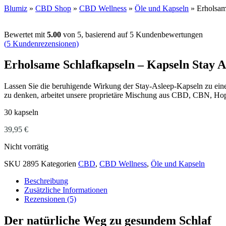
Blumiz
»
CBD Shop
»
CBD Wellness
»
Öle und Kapseln
»
Erholsam
Bewertet mit
5.00
von 5, basierend auf
5
Kundenbewertungen
(
5
Kundenrezensionen)
Erholsame Schlafkapseln – Kapseln Stay A
Lassen Sie die beruhigende Wirkung der Stay-Asleep-Kapseln zu eine
zu denken, arbeitet unsere proprietäre Mischung aus CBD, CBN, Ho
30 kapseln
39,95
€
Nicht vorrätig
SKU
2895
Kategorien
CBD
,
CBD Wellness
,
Öle und Kapseln
Beschreibung
Zusätzliche Informationen
Rezensionen (5)
Der natürliche Weg zu gesundem Schlaf