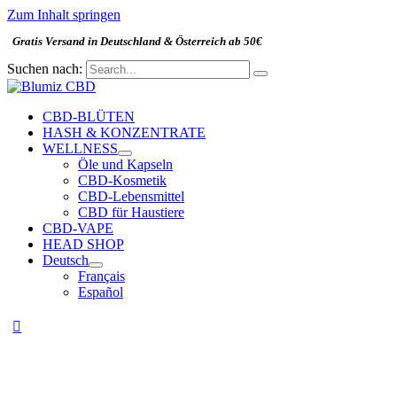
Zum Inhalt springen
Gratis Versand in Deutschland & Österreich ab 50€
Suchen nach:
CBD-BLÜTEN
HASH & KONZENTRATE
WELLNESS
Öle und Kapseln
CBD-Kosmetik
CBD-Lebensmittel
CBD für Haustiere
CBD-VAPE
HEAD SHOP
Deutsch
Français
Español