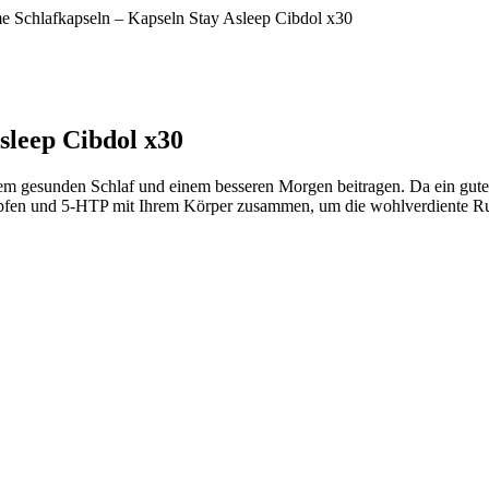
e Schlafkapseln – Kapseln Stay Asleep Cibdol x30
sleep Cibdol x30
m gesunden Schlaf und einem besseren Morgen beitragen. Da ein guter
pfen und 5-HTP mit Ihrem Körper zusammen, um die wohlverdiente Ru