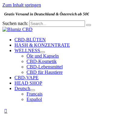
Zum Inhalt springen
Gratis Versand in Deutschland & Österreich ab 50€
Suchen nach:
CBD-BLÜTEN
HASH & KONZENTRATE
WELLNESS
Öle und Kapseln
CBD-Kosmetik
CBD-Lebensmittel
CBD für Haustiere
CBD-VAPE
HEAD SHOP
Deutsch
Français
Español