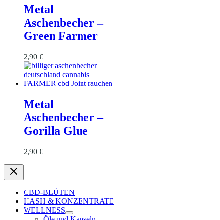
Metal
Aschenbecher –
Green Farmer
2,90
€
Metal
Aschenbecher –
Gorilla Glue
2,90
€
CBD-BLÜTEN
HASH & KONZENTRATE
WELLNESS
Öle und Kapseln