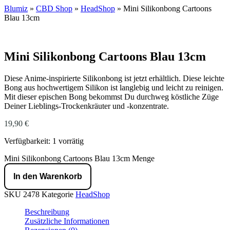
Blumiz
»
CBD Shop
»
HeadShop
»
Mini Silikonbong Cartoons
Blau 13cm
Mini Silikonbong Cartoons Blau 13cm
Diese Anime-inspirierte Silikonbong ist jetzt erhältlich. Diese leichte
Bong aus hochwertigem Silikon ist langlebig und leicht zu reinigen.
Mit dieser epischen Bong bekommst Du durchweg köstliche Züge
Deiner Lieblings-Trockenkräuter und -konzentrate.
19,90
€
Verfügbarkeit:
1 vorrätig
Mini Silikonbong Cartoons Blau 13cm Menge
In den Warenkorb
SKU
2478
Kategorie
HeadShop
Beschreibung
Zusätzliche Informationen