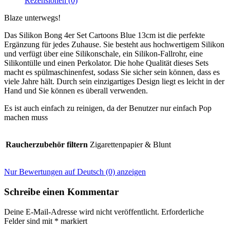
Rezensionen (0)
Blaze unterwegs!
Das Silikon Bong 4er Set Cartoons Blue 13cm ist die perfekte
Ergänzung für jedes Zuhause. Sie besteht aus hochwertigem Silikon
und verfügt über eine Silikonschale, ein Silikon-Fallrohr, eine
Silikontülle und einen Perkolator. Die hohe Qualität dieses Sets
macht es spülmaschinenfest, sodass Sie sicher sein können, dass es
viele Jahre hält. Durch sein einzigartiges Design liegt es leicht in der
Hand und Sie können es überall verwenden.
Es ist auch einfach zu reinigen, da der Benutzer nur einfach Pop
machen muss
Raucherzubehör filtern
Zigarettenpapier & Blunt
Nur Bewertungen auf Deutsch (0) anzeigen
Schreibe einen Kommentar
Deine E-Mail-Adresse wird nicht veröffentlicht.
Erforderliche
Felder sind mit
*
markiert