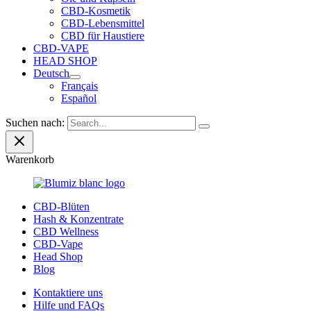
CBD-Kosmetik
CBD-Lebensmittel
CBD für Haustiere
CBD-VAPE
HEAD SHOP
Deutsch
Français
Español
Suchen nach:
Warenkorb
CBD-Blüten
Hash & Konzentrate
CBD Wellness
CBD-Vape
Head Shop
Blog
Kontaktiere uns
Hilfe und FAQs