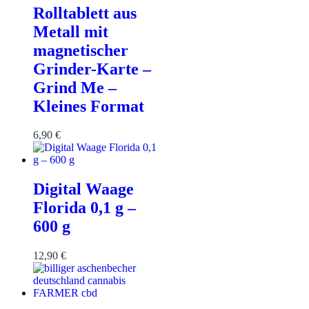
Rolltablett aus
Metall mit
magnetischer
Grinder-Karte –
Grind Me –
Kleines Format
6,90
€
Digital Waage
Florida 0,1 g –
600 g
12,90
€