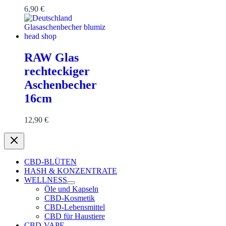
6,90
€
RAW Glas
rechteckiger
Aschenbecher
16cm
12,90
€
CBD-BLÜTEN
HASH & KONZENTRATE
WELLNESS
Öle und Kapseln
CBD-Kosmetik
CBD-Lebensmittel
CBD für Haustiere
CBD-VAPE