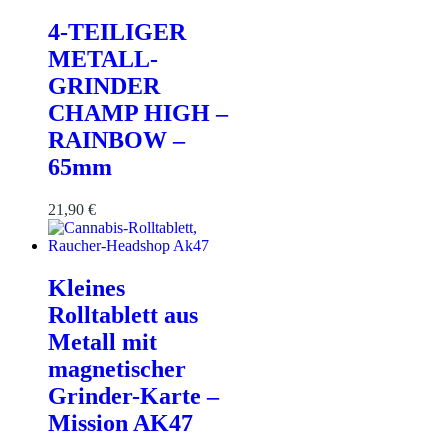
4-TEILIGER
METALL-
GRINDER
CHAMP HIGH –
RAINBOW –
65mm
21,90
€
Kleines
Rolltablett aus
Metall mit
magnetischer
Grinder-Karte –
Mission AK47