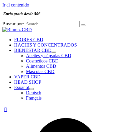
Ir al contenido
Envío gratis desde 50€
Buscar por:
FLORES CBD
HACHIS Y CONCENTRADOS
BIENESTAR CBD
Aceites y cápsulas CBD
Cosméticos CBD
Alimentos CBD
Mascotas CBD
VAPER CBD
HEAD SHOP
Español
Deutsch
Français