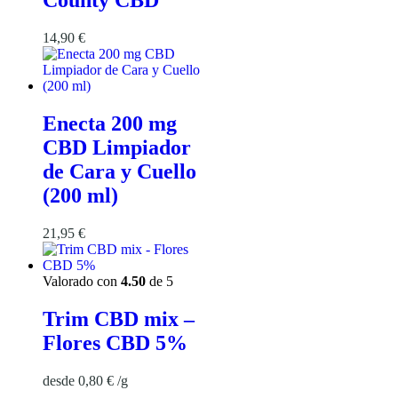
County CBD
14,90
€
Enecta 200 mg
CBD Limpiador
de Cara y Cuello
(200 ml)
21,95
€
Valorado con
4.50
de 5
Trim CBD mix –
Flores CBD 5%
desde
0,80
€
/
g