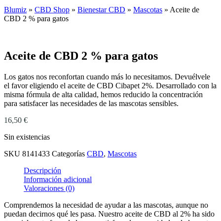
Blumiz
»
CBD Shop
»
Bienestar CBD
»
Mascotas
»
Aceite de
CBD 2 % para gatos
Aceite de CBD 2 % para gatos
Los gatos nos reconfortan cuando más lo necesitamos. Devuélvele
el favor eligiendo el aceite de CBD Cibapet 2%. Desarrollado con la
misma fórmula de alta calidad, hemos reducido la concentración
para satisfacer las necesidades de las mascotas sensibles.
16,50
€
Sin existencias
SKU
8141433
Categorías
CBD
,
Mascotas
Descripción
Información adicional
Valoraciones (0)
Comprendemos la necesidad de ayudar a las mascotas, aunque no
puedan decirnos qué les pasa. Nuestro aceite de CBD al 2% ha sido