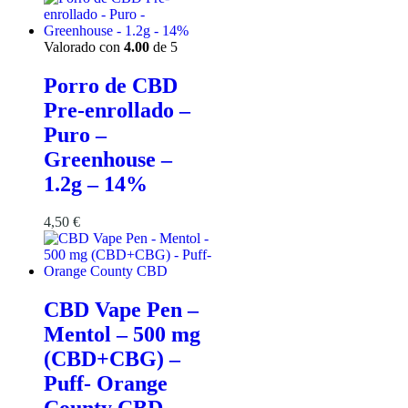
Valorado con
4.00
de 5
Porro de CBD
Pre-enrollado –
Puro –
Greenhouse –
1.2g – 14%
4,50
€
CBD Vape Pen –
Mentol – 500 mg
(CBD+CBG) –
Puff- Orange