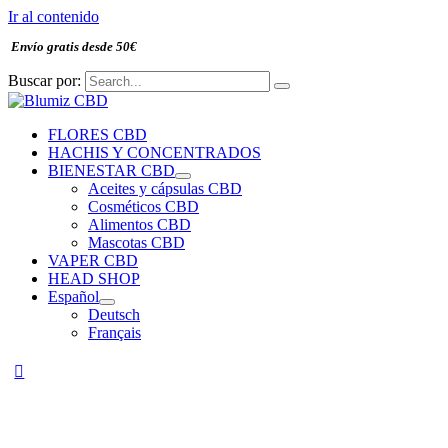
Ir al contenido
Envío gratis desde 50€
Buscar por:
FLORES CBD
HACHIS Y CONCENTRADOS
BIENESTAR CBD
Aceites y cápsulas CBD
Cosméticos CBD
Alimentos CBD
Mascotas CBD
VAPER CBD
HEAD SHOP
Español
Deutsch
Français