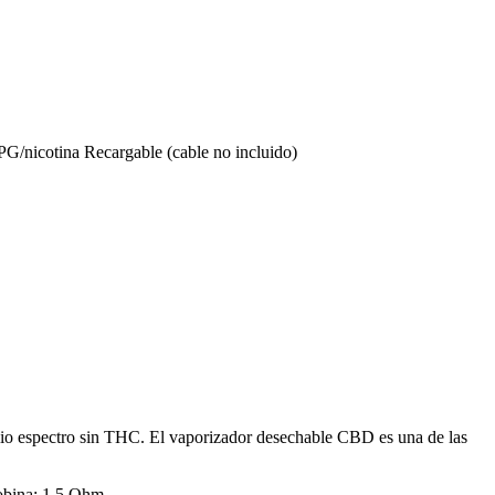
G/nicotina Recargable (cable no incluido)
io espectro sin THC. El vaporizador desechable CBD es una de las
bobina: 1,5 Ohm.