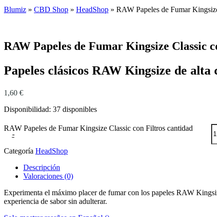
Blumiz
»
CBD Shop
»
HeadShop
»
RAW Papeles de Fumar Kingsize 
RAW Papeles de Fumar Kingsize Classic co
Papeles clásicos RAW Kingsize de alta c
1,60
€
Disponibilidad:
37 disponibles
RAW Papeles de Fumar Kingsize Classic con Filtros cantidad
-
Categoría
HeadShop
Descripción
Valoraciones (0)
Experimenta el máximo placer de fumar con los papeles RAW Kingsize C
experiencia de sabor sin adulterar.