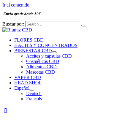
Ir al contenido
Envío gratis desde 50€
Buscar por:
FLORES CBD
HACHIS Y CONCENTRADOS
BIENESTAR CBD
Aceites y cápsulas CBD
Cosméticos CBD
Alimentos CBD
Mascotas CBD
VAPER CBD
HEAD SHOP
Español
Deutsch
Français