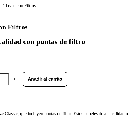
Classic con Filtros
n Filtros
alidad con puntas de filtro
+
Añadir al carrito
lassic, que incluyen puntas de filtro. Estos papeles de alta calidad 