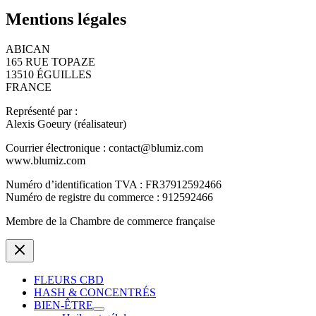
Mentions légales
ABICAN
165 RUE TOPAZE
13510 ÉGUILLES
FRANCE
Représenté par :
Alexis Goeury (réalisateur)
Courrier électronique : contact@blumiz.com
www.blumiz.com
Numéro d’identification TVA : FR37912592466
Numéro de registre du commerce : 912592466
Membre de la Chambre de commerce française
FLEURS CBD
HASH & CONCENTRÉS
BIEN-ÊTRE