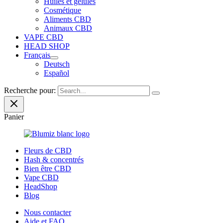
Huiles et gélules
Cosmétique
Aliments CBD
Animaux CBD
VAPE CBD
HEAD SHOP
Français
Deutsch
Español
Recherche pour:
Panier
Fleurs de CBD
Hash & concentrés
Bien être CBD
Vape CBD
HeadShop
Blog
Nous contacter
Aide et FAQ