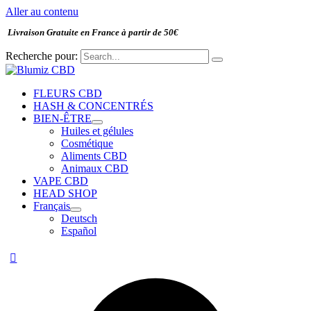
Aller au contenu
Livraison Gratuite en France à partir de 50€
Recherche pour:
FLEURS CBD
HASH & CONCENTRÉS
BIEN-ÊTRE
Huiles et gélules
Cosmétique
Aliments CBD
Animaux CBD
VAPE CBD
HEAD SHOP
Français
Deutsch
Español