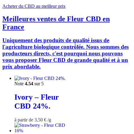
Acheter du CBD au meilleur prix
Meilleures ventes de Fleur CBD en
France
Uniquement des produits de qualité issus de
l'agriculture biologique contrôlée. Nous sommes des
producteurs directs, c'est pourquoi nous pouvons
vous proposer Fleur CBD de grande qualité et à un
prix abordable.
Note
4.54
sur 5
Ivory – Fleur
CBD 24%.
à partir de
3,50
€
/
g