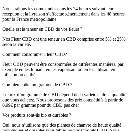
Nous traitons les commandes dans les 24 heures suivant leur
réception et la livraison s’effectue généralement dans les 48 heures
pour la France métropolitaine.
Quelle est la teneur en CBD de vos fleurs ?
Nos Fleur CBD ont une teneur en CBD comprise entre 5% et 25%,
selon la variété.
Comment consommer Fleur CBD?
Fleur CBD peuvent être consommées de différentes manières, par
exemple en les fumant, en les vaporisant ou en les utilisant en
infusion ou en thé.
Combien coûte un gramme de CBD ?
Le prix d’un gramme de CBD dépend de la variété et de la quantité
que vous achetez. Nous proposons des prix compétitifs à partir de
0,99€ par gramme pour du CBD pas cher
Vos produits sont-ils bio et durables ?
Oui, nous n’utilisons que des plantes de chanvre de haute qualité,
biologiques et durables pour fabriquer nos produits CBD. Nous