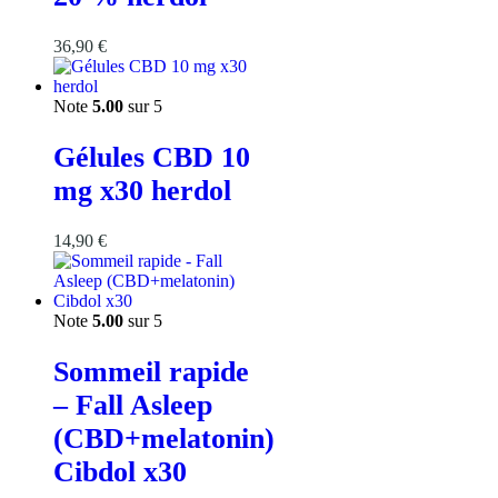
36,90
€
Note
5.00
sur 5
Gélules CBD 10
mg x30 herdol
14,90
€
Note
5.00
sur 5
Sommeil rapide
– Fall Asleep
(CBD+melatonin)
Cibdol x30