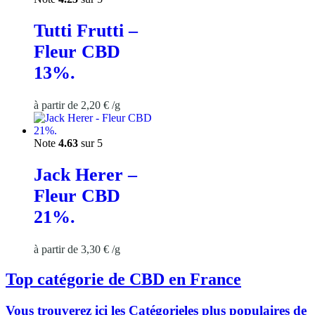
Tutti Frutti –
Fleur CBD
13%.
à partir de
2,20
€
/
g
Note
4.63
sur 5
Jack Herer –
Fleur CBD
21%.
à partir de
3,30
€
/
g
Top catégorie de CBD en France
Vous trouverez ici les Catégorieles plus populaires de