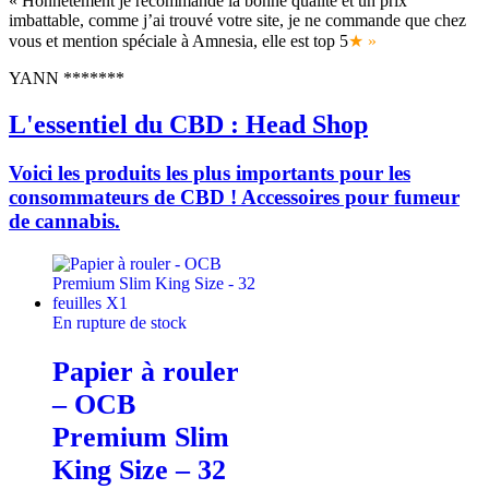
« Honnêtement je recommande la bonne qualité et un prix
imbattable, comme j’ai trouvé votre site, je ne commande que chez
vous et mention spéciale à Amnesia, elle est top 5
★ »
YANN *******
L'essentiel du CBD : Head Shop
Voici les produits les plus importants pour les
consommateurs de CBD ! Accessoires pour fumeur
de cannabis.
En rupture de stock
Papier à rouler
– OCB
Premium Slim
King Size – 32