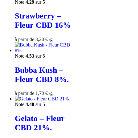
Note
4.29
sur 5
Strawberry –
Fleur CBD 16%
à partir de
3,20
€
/
g
Note
4.53
sur 5
Bubba Kush –
Fleur CBD 8%.
à partir de
1,70
€
/
g
Note
4.48
sur 5
Gelato – Fleur
CBD 21%.