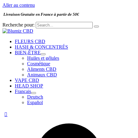
Aller au contenu
Livraison Gratuite en France à partir de 50€
Recherche pour:
FLEURS CBD
HASH & CONCENTRÉS
BIEN-ÊTRE
Huiles et gélules
Cosmétique
Aliments CBD
Animaux CBD
VAPE CBD
HEAD SHOP
Français
Deutsch
Español