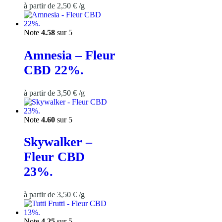
à partir de
2,50
€
/
g
Note
4.58
sur 5
Amnesia – Fleur
CBD 22%.
à partir de
3,50
€
/
g
Note
4.60
sur 5
Skywalker –
Fleur CBD
23%.
à partir de
3,50
€
/
g
Note
4.25
sur 5