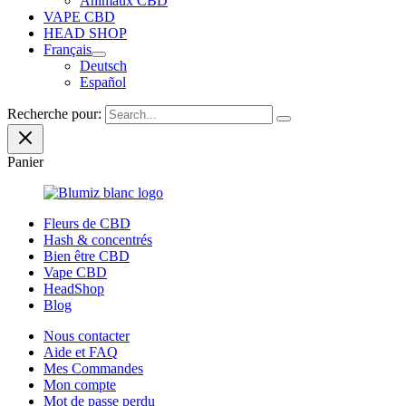
Animaux CBD
VAPE CBD
HEAD SHOP
Français
Deutsch
Español
Recherche pour:
Panier
Fleurs de CBD
Hash & concentrés
Bien être CBD
Vape CBD
HeadShop
Blog
Nous contacter
Aide et FAQ
Mes Commandes
Mon compte
Mot de passe perdu