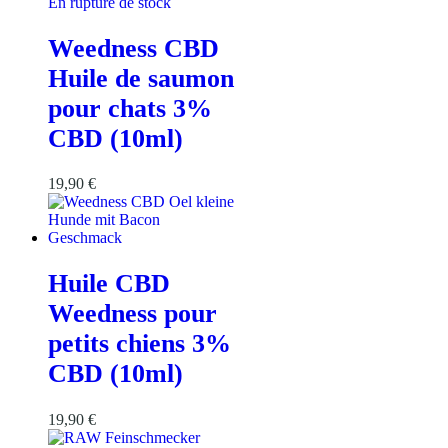
En rupture de stock
Weedness CBD
Huile de saumon
pour chats 3%
CBD (10ml)
19,90
€
Huile CBD
Weedness pour
petits chiens 3%
CBD (10ml)
19,90
€