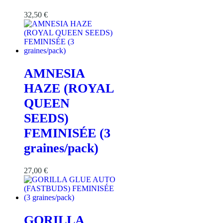
32,50
€
AMNESIA
HAZE (ROYAL
QUEEN
SEEDS)
FEMINISÉE (3
graines/pack)
27,00
€
GORILLA