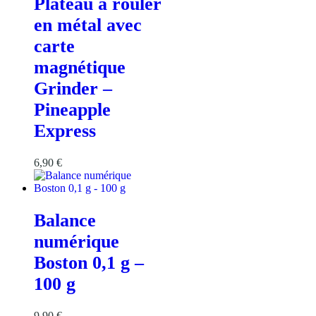
Plateau à rouler
en métal avec
carte
magnétique
Grinder –
Pineapple
Express
6,90
€
Balance
numérique
Boston 0,1 g –
100 g
9,90
€