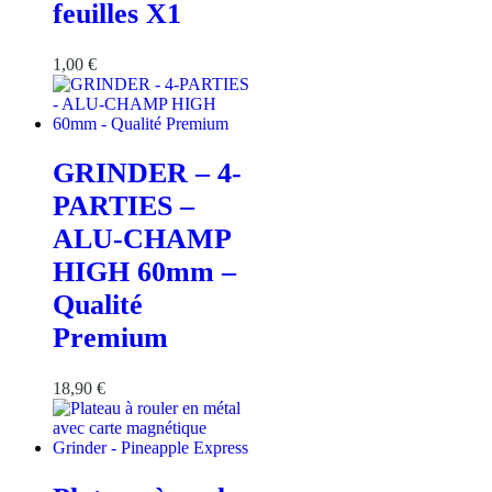
feuilles X1
1,00
€
GRINDER – 4-
PARTIES –
ALU-CHAMP
HIGH 60mm –
Qualité
Premium
18,90
€