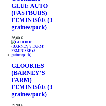
GLUE AUTO
(FASTBUDS)
FEMINISÉE (3
graines/pack)
36,00
€
GLOOKIES
(BARNEY’S
FARM)
FEMINISÉE (3
graines/pack)
29,90
€