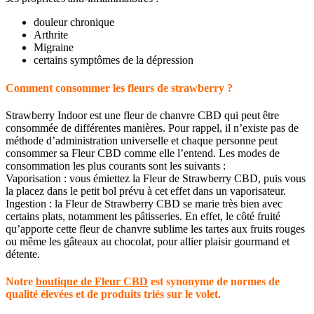
douleur chronique
Arthrite
Migraine
certains symptômes de la dépression
Comment consommer les fleurs de strawberry ?
Strawberry Indoor est une fleur de chanvre CBD qui peut être
consommée de différentes manières. Pour rappel, il n’existe pas de
méthode d’administration universelle et chaque personne peut
consommer sa Fleur CBD comme elle l’entend. Les modes de
consommation les plus courants sont les suivants :
Vaporisation : vous émiettez la Fleur de Strawberry CBD, puis vous
la placez dans le petit bol prévu à cet effet dans un vaporisateur.
Ingestion : la Fleur de Strawberry CBD se marie très bien avec
certains plats, notamment les pâtisseries. En effet, le côté fruité
qu’apporte cette fleur de chanvre sublime les tartes aux fruits rouges
ou même les gâteaux au chocolat, pour allier plaisir gourmand et
détente.
Notre
boutique de Fleur CBD
est synonyme de normes de
qualité élevées et de produits triés sur le volet.