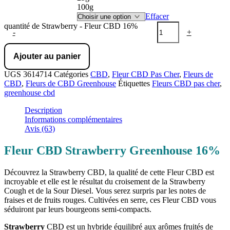
100g
Effacer
quantité de Strawberry - Fleur CBD 16%
-
+
Ajouter au panier
UGS
3614714
Catégories
CBD
,
Fleur CBD Pas Cher
,
Fleurs de
CBD
,
Fleurs de CBD Greenhouse
Étiquettes
Fleurs CBD pas cher
,
greenhouse cbd
Description
Informations complémentaires
Avis (63)
Fleur CBD Strawberry Greenhouse 16%
Découvrez la Strawberry CBD, la qualité de cette Fleur CBD est
incroyable et elle est le résultat du croisement de la Strawberry
Cough et de la Sour Diesel. Vous serez surpris par les notes de
fraises et de fruits rouges. Cultivées en serre, ces Fleur CBD vous
séduiront par leurs bourgeons semi-compacts.
Strawberry
CBD est un hybride équilibré aux arômes fruités de