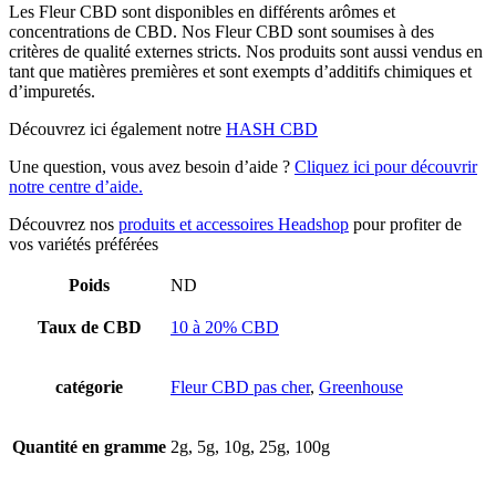
Les Fleur CBD sont disponibles en différents arômes et
concentrations de CBD. Nos Fleur CBD sont soumises à des
critères de qualité externes stricts. Nos produits sont aussi vendus en
tant que matières premières et sont exempts d’additifs chimiques et
d’impuretés.
Découvrez ici également notre
HASH CBD
Une question, vous avez besoin d’aide ?
Cliquez ici pour découvrir
notre centre d’aide.
Découvrez nos
produits et accessoires Headshop
pour profiter de
vos variétés préférées
Poids
ND
Taux de CBD
10 à 20% CBD
catégorie
Fleur CBD pas cher
,
Greenhouse
Quantité en gramme
2g, 5g, 10g, 25g, 100g