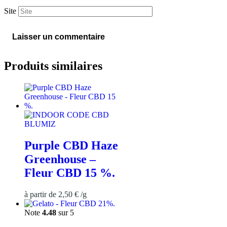
Site
Produits similaires
Purple CBD Haze
Greenhouse –
Fleur CBD 15 %.
à partir de
2,50
€
/
g
Note
4.48
sur 5