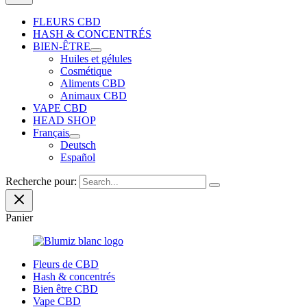
FLEURS CBD
HASH & CONCENTRÉS
BIEN-ÊTRE
Huiles et gélules
Cosmétique
Aliments CBD
Animaux CBD
VAPE CBD
HEAD SHOP
Français
Deutsch
Español
Recherche pour:
Panier
Fleurs de CBD
Hash & concentrés
Bien être CBD
Vape CBD