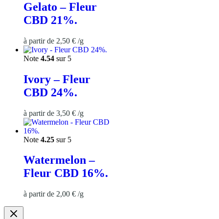
Gelato – Fleur
CBD 21%.
à partir de
2,50
€
/
g
Note
4.54
sur 5
Ivory – Fleur
CBD 24%.
à partir de
3,50
€
/
g
Note
4.25
sur 5
Watermelon –
Fleur CBD 16%.
à partir de
2,00
€
/
g