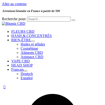
Aller au contenu
Livraison Gratuite en France à partir de 50€
Recherche pour:
FLEURS CBD
HASH & CONCENTRÉS
BIEN-ÊTRE
Huiles et gélules
Cosmétique
Aliments CBD
Animaux CBD
VAPE CBD
HEAD SHOP
Français
Deutsch
Español