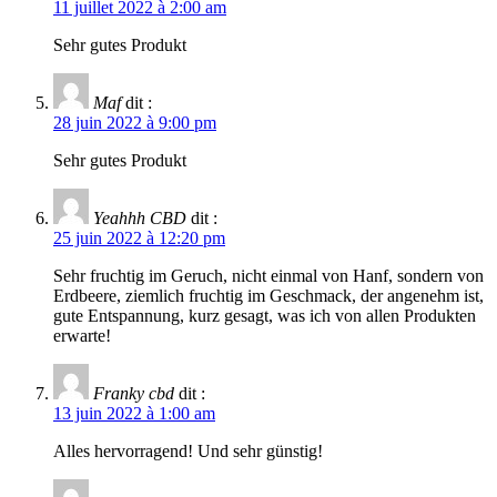
11 juillet 2022 à 2:00 am
Sehr gutes Produkt
Maf
dit :
28 juin 2022 à 9:00 pm
Sehr gutes Produkt
Yeahhh CBD
dit :
25 juin 2022 à 12:20 pm
Sehr fruchtig im Geruch, nicht einmal von Hanf, sondern von
Erdbeere, ziemlich fruchtig im Geschmack, der angenehm ist,
gute Entspannung, kurz gesagt, was ich von allen Produkten
erwarte!
Franky cbd
dit :
13 juin 2022 à 1:00 am
Alles hervorragend! Und sehr günstig!