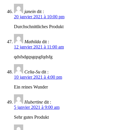
janein
dit :
20 janvier 2021 à 10:00 pm
Durchschnittliches Produkt
Mathilda
dit :
12 janvier 2021 à 11:00 am
qdsfsdgqsgqsgfqdsfg
Celia-Su
dit :
10 janvier 2021 à 4:00 pm
Ein reines Wunder
Hubertine
dit :
5 janvier 2021 à 9:00 am
Sehr gutes Produkt