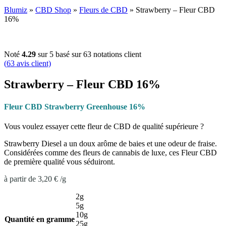
Blumiz
»
CBD Shop
»
Fleurs de CBD
»
Strawberry – Fleur CBD
16%
Noté
4.29
sur 5 basé sur
63
notations client
(
63
avis client)
Strawberry – Fleur CBD 16%
Fleur CBD Strawberry Greenhouse 16%
Vous voulez essayer cette fleur de CBD de qualité supérieure ?
Strawberry Diesel a un doux arôme de baies et une odeur de fraise.
Considérées comme des fleurs de cannabis de luxe, ces Fleur CBD
de première qualité vous séduiront.
à partir de
3,20
€
/
g
2g
5g
10g
Quantité en gramme
25g