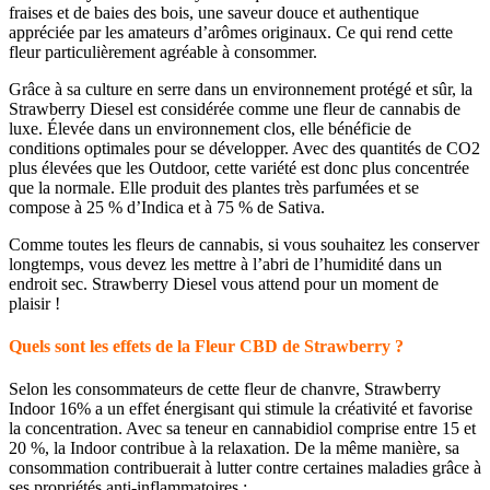
fraises et de baies des bois, une saveur douce et authentique
appréciée par les amateurs d’arômes originaux. Ce qui rend cette
fleur particulièrement agréable à consommer.
Grâce à sa culture en serre dans un environnement protégé et sûr, la
Strawberry Diesel est considérée comme une fleur de cannabis de
luxe. Élevée dans un environnement clos, elle bénéficie de
conditions optimales pour se développer. Avec des quantités de CO2
plus élevées que les Outdoor, cette variété est donc plus concentrée
que la normale. Elle produit des plantes très parfumées et se
compose à 25 % d’Indica et à 75 % de Sativa.
Comme toutes les fleurs de cannabis, si vous souhaitez les conserver
longtemps, vous devez les mettre à l’abri de l’humidité dans un
endroit sec. Strawberry Diesel vous attend pour un moment de
plaisir !
Quels sont les effets de la Fleur CBD de Strawberry ?
Selon les consommateurs de cette fleur de chanvre, Strawberry
Indoor 16% a un effet énergisant qui stimule la créativité et favorise
la concentration. Avec sa teneur en cannabidiol comprise entre 15 et
20 %, la Indoor contribue à la relaxation. De la même manière, sa
consommation contribuerait à lutter contre certaines maladies grâce à
ses propriétés anti-inflammatoires :