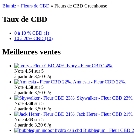
Blumiz
»
Fleurs de CBD
»
Fleurs de CBD Greenhouse
Taux de CBD
0 à 10 % CBD
(1)
10 à 20% CBD
(10)
Meilleures ventes
Ivory - Fleur CBD 24%.
Note
4.54
sur 5
à partir de
3,50
€
/
g
Amnesia - Fleur CBD 22%.
Note
4.58
sur 5
à partir de
3,50
€
/
g
Skywalker - Fleur CBD 23%.
Note
4.60
sur 5
à partir de
3,50
€
/
g
Jack Herer - Fleur CBD 21%.
Note
4.63
sur 5
à partir de
3,30
€
/
g
Bubblegum - Fleur CBD 