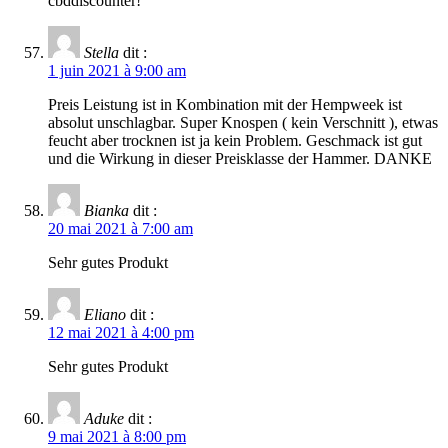
cbddiscounter!
Stella
dit :
1 juin 2021 à 9:00 am
Preis Leistung ist in Kombination mit der Hempweek ist
absolut unschlagbar. Super Knospen ( kein Verschnitt ), etwas
feucht aber trocknen ist ja kein Problem. Geschmack ist gut
und die Wirkung in dieser Preisklasse der Hammer. DANKE
Bianka
dit :
20 mai 2021 à 7:00 am
Sehr gutes Produkt
Eliano
dit :
12 mai 2021 à 4:00 pm
Sehr gutes Produkt
Aduke
dit :
9 mai 2021 à 8:00 pm