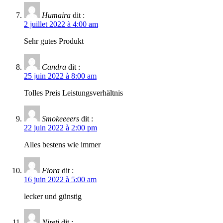
Humaira
dit :
2 juillet 2022 à 4:00 am
Sehr gutes Produkt
Candra
dit :
25 juin 2022 à 8:00 am
Tolles Preis Leistungsverhältnis
Smokeeeers
dit :
22 juin 2022 à 2:00 pm
Alles bestens wie immer
Fiora
dit :
16 juin 2022 à 5:00 am
lecker und günstig
Nireti
dit :