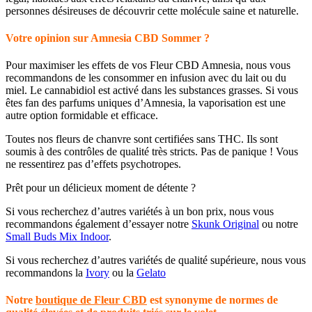
personnes désireuses de découvrir cette molécule saine et naturelle.
Votre opinion sur Amnesia CBD Sommer ?
Pour maximiser les effets de vos Fleur CBD Amnesia, nous vous
recommandons de les consommer en infusion avec du lait ou du
miel. Le cannabidiol est activé dans les substances grasses. Si vous
êtes fan des parfums uniques d’Amnesia, la vaporisation est une
autre option formidable et efficace.
Toutes nos fleurs de chanvre sont certifiées sans THC. Ils sont
soumis à des contrôles de qualité très stricts. Pas de panique ! Vous
ne ressentirez pas d’effets psychotropes.
Prêt pour un délicieux moment de détente ?
Si vous recherchez d’autres variétés à un bon prix, nous vous
recommandons également d’essayer notre
Skunk Original
ou notre
Small Buds Mix Indoor
.
Si vous recherchez d’autres variétés de qualité supérieure, nous vous
recommandons la
Ivory
ou la
Gelato
Notre
boutique de Fleur CBD
est synonyme de normes de