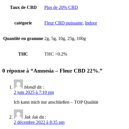
Taux de CBD
Plus de 20% CBD
catégorie
Fleur CBD puissante
,
Indoor
Quantité en gramme
2g, 5g, 10g, 25g, 100g
THC
THC <0.2%
0 réponse à “Amnesia – Fleur CBD 22%.”
blondl
dit :
2 juin 2025 à 7:10 pm
Ich kann mich nur anschließen – TOP Qualität
Jak Jak
dit :
2 décembre 2022 à 8:35 pm