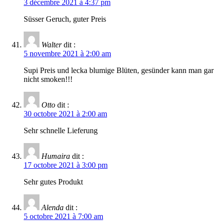
3 décembre 2021 à 4:37 pm
Süsser Geruch, guter Preis
Walter
dit :
5 novembre 2021 à 2:00 am
Supi Preis und lecka blumige Blüten, gesünder kann man gar
nicht smoken!!!
Otto
dit :
30 octobre 2021 à 2:00 am
Sehr schnelle Lieferung
Humaira
dit :
17 octobre 2021 à 3:00 pm
Sehr gutes Produkt
Alenda
dit :
5 octobre 2021 à 7:00 am