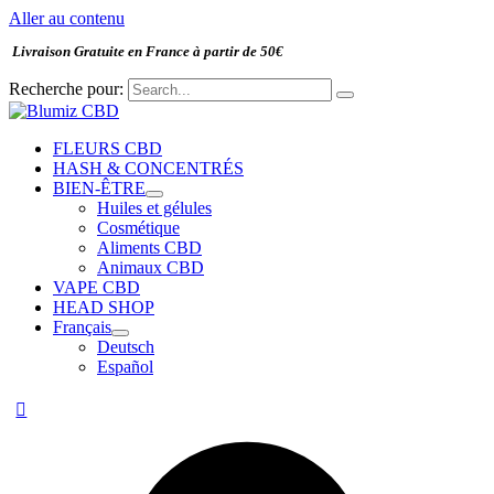
Aller au contenu
Livraison Gratuite en France à partir de 50€
Recherche pour:
FLEURS CBD
HASH & CONCENTRÉS
BIEN-ÊTRE
Huiles et gélules
Cosmétique
Aliments CBD
Animaux CBD
VAPE CBD
HEAD SHOP
Français
Deutsch
Español