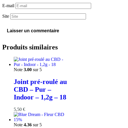
E-mail
Site
Produits similaires
Note
3.00
sur 5
Joint pré-roulé au
CBD – Pur –
Indoor – 1,2g – 18
5,50
€
Note
4.36
sur 5