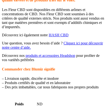
qualité élevées et de produits triés sur le volet.
Les Fleur CBD sont disponibles en différents arômes et
concentrations de CBD. Nos Fleur CBD sont soumises à des
critères de qualité externes stricts. Nos produits sont aussi vendus en
tant que matières premières et sont exempts d’additifs chimiques et
d’impuretés.
Découvrez ici également notre
HASH CBD
Une question, vous avez besoin d’aide ?
Cliquez ici pour découvrir
notre centre d’aide.
Découvrez nos
produits et accessoires Headshop
pour profiter de
vos variétés préférées
Commander chez Blumiz signifie
– Livraison rapide, discrète et inodore
– Produits certifiés de qualité et en laboratoire
– Des prix imbattables, car nous fabriquons nos propres produits
Poids
ND