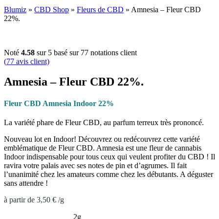
Blumiz
»
CBD Shop
»
Fleurs de CBD
»
Amnesia – Fleur CBD
22%.
Noté
4.58
sur 5 basé sur
77
notations client
(
77
avis client)
Amnesia – Fleur CBD 22%.
Fleur CBD Amnesia Indoor 22%
La variété phare de Fleur CBD, au parfum terreux très prononcé.
Nouveau lot en Indoor! Découvrez ou redécouvrez cette variété
emblématique de Fleur CBD. Amnesia est une fleur de cannabis
Indoor indispensable pour tous ceux qui veulent profiter du CBD ! Il
ravira votre palais avec ses notes de pin et d’agrumes. Il fait
l’unanimité chez les amateurs comme chez les débutants. A déguster
sans attendre !
à partir de
3,50
€
/
g
2g