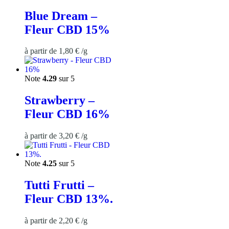
Blue Dream –
Fleur CBD 15%
à partir de
1,80
€
/
g
Note
4.29
sur 5
Strawberry –
Fleur CBD 16%
à partir de
3,20
€
/
g
Note
4.25
sur 5
Tutti Frutti –
Fleur CBD 13%.
à partir de
2,20
€
/
g