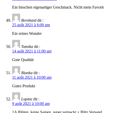
Ein bisschen eigenartiger Geschmack. Nicht mein Favorit
Bernhard
dit :
25 août 2021 à 6:00 pm
Ein reines Wunder
Tamika
dit :
14 août 2021 à 11:00 am
Gute Qualität
Bianka
dit :
11 août 2021 à 10:00 am
Gutes Produkt
Lupine
dit :
9 août 2021 à 10:00 am
1A Blüten, keine Samen, super verpackt + Blitz Versand.