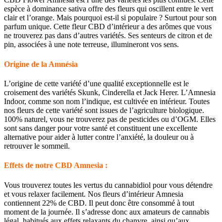
espèce à dominance sativa offre des fleurs qui oscillent entre le vert
clair et l’orange. Mais pourquoi est-il si populaire ? Surtout pour son
parfum unique. Cette fleur CBD d’intérieur a des arômes que vous
ne trouverez pas dans d’autres variétés. Ses senteurs de citron et de
pin, associées à une note terreuse, illumineront vos sens.
Origine de la Amnésia
L’origine de cette variété d’une qualité exceptionnelle est le
croisement des variétés Skunk, Cinderella et Jack Herer. L’Amnesia
Indoor, comme son nom l’indique, est cultivée en intérieur. Toutes
nos fleurs de cette variété sont issues de l’agriculture biologique.
100% naturel, vous ne trouverez pas de pesticides ou d’OGM. Elles
sont sans danger pour votre santé et constituent une excellente
alternative pour aider à lutter contre l’anxiété, la douleur ou à
retrouver le sommeil.
Effets de notre CBD Amnesia :
Vous trouverez toutes les vertus du cannabidiol pour vous détendre
et vous relaxer facilement. Nos fleurs d’intérieur Amnesia
contiennent 22% de CBD. Il peut donc être consommé à tout
moment de la journée. Il s’adresse donc aux amateurs de cannabis
légal, habitués aux effets relaxants du chanvre, ainsi qu’aux