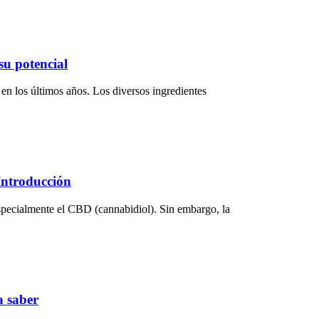
su potencial
n los últimos años. Los diversos ingredientes
Introducción
especialmente el CBD (cannabidiol). Sin embargo, la
a saber