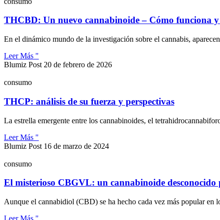
consumo
THCBD: Un nuevo cannabinoide – Cómo funciona y c
En el dinámico mundo de la investigación sobre el cannabis, aparece
Leer Más "
Blumiz Post
20 de febrero de 2026
consumo
THCP: análisis de su fuerza y perspectivas
La estrella emergente entre los cannabinoides, el tetrahidrocannabif
Leer Más "
Blumiz Post
16 de marzo de 2024
consumo
El misterioso CBGVL: un cannabinoide desconocido 
Aunque el cannabidiol (CBD) se ha hecho cada vez más popular en l
Leer Más "