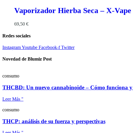
Vaporizador Hierba Seca – X-Vape
69,50
€
Redes sociales
Instagram
Youtube
Facebook-f
Twitter
Novedad de Blumiz Post
consumo
THCBD: Un nuevo cannabinoide – Cómo funciona y c
Leer Más "
consumo
THCP: análisis de su fuerza y perspectivas
Leer Más "