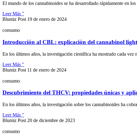
El mundo de los cannabinoides se ha desarrollado rápidamente en lo
Leer Más "
Blumiz Post
19 de enero de 2024
consumo
Introducción al CBL: explicación del cannabinol ligh
En los últimos años, la investigación científica ha mostrado cada vez 
Leer Más "
Blumiz Post
11 de enero de 2024
consumo
Descubrimiento del THCV: propiedades únicas y apli
En los últimos años, la investigación sobre los cannabinoides ha cob
Leer Más "
Blumiz Post
20 de diciembre de 2023
consumo