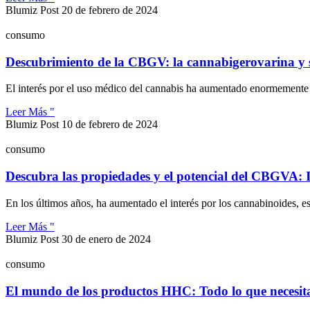
Blumiz Post
20 de febrero de 2024
consumo
Descubrimiento de la CBGV: la cannabigerovarina y 
El interés por el uso médico del cannabis ha aumentado enormemente e
Leer Más "
Blumiz Post
10 de febrero de 2024
consumo
Descubra las propiedades y el potencial del CBGVA: 
En los últimos años, ha aumentado el interés por los cannabinoides, 
Leer Más "
Blumiz Post
30 de enero de 2024
consumo
El mundo de los productos HHC: Todo lo que necesit