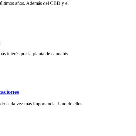
s últimos años. Además del CBD y el
t
más interés por la planta de cannabis
caciones
rado cada vez más importancia. Uno de ellos