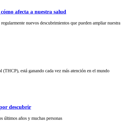
ómo afecta a nuestra salud
n regularmente nuevos descubrimientos que pueden ampliar nuestra
orol (THCP), está ganando cada vez más atención en el mundo
por descubrir
os últimos años y muchas personas