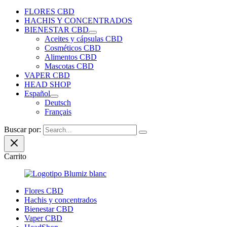
FLORES CBD
HACHIS Y CONCENTRADOS
BIENESTAR CBD
Aceites y cápsulas CBD
Cosméticos CBD
Alimentos CBD
Mascotas CBD
VAPER CBD
HEAD SHOP
Español
Deutsch
Français
Buscar por:
Carrito
Flores CBD
Hachis y concentrados
Bienestar CBD
Vaper CBD