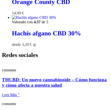
Orange County CBD
14,90
€
Valorado con
4.57
de 5
Hachís afgano CBD 30%
desde
3,20
€
/
g
Redes sociales
consumo
THCBD: Un nuevo cannabinoide – Cómo funciona
y cómo afecta a nuestra salud
Leer Más "
consumo