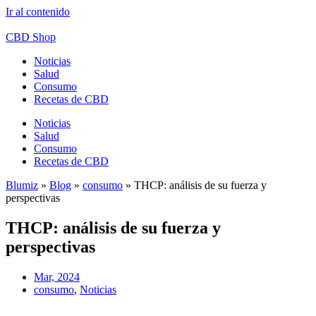
Ir al contenido
CBD Shop
Noticias
Salud
Consumo
Recetas de CBD
Noticias
Salud
Consumo
Recetas de CBD
Blumiz
»
Blog
»
consumo
»
THCP: análisis de su fuerza y
perspectivas
THCP: análisis de su fuerza y
perspectivas
Mar, 2024
consumo
,
Noticias