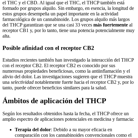
el THC y el CBD. Al igual que el THC, el THCP también está
formado por grupos alquilo. Sin embargo, en esencia, la longitud de
estos grupos desempeña un papel importante en la actividad
farmacológica de un cannabinoide. Los grupos alquilo más largos
del THCP garantizan que se una casi 33 veces
más fuertemente
al
receptor CB1 y, por lo tanto, tiene una potencia potencialmente muy
alta.
Posible afinidad con el receptor CB2
Estudios recientes también han investigado la interacción del THCP
con el receptor CB2. El receptor CB2 es conocido por sus
numerosas propiedades beneficiosas, como la antiinflamación y el
alivio del dolor. Las investigaciones sugieren que el THCP muestra
una
selectividad
notablemente fuerte hacia el receptor CB2 y, por lo
tanto, puede ofrecer beneficios similares para la salud.
Ámbitos de aplicación del THCP
Según los resultados obtenidos hasta la fecha, el THCP ofrece un
amplio espectro de aplicaciones potenciales en medicina y farmacia:
Terapia del dolor
: Debido a su mayor eficacia en
comparación con los cannabinoides convencionales como el