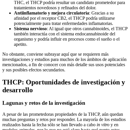
THC, el THCP podría resultar un candidato prometedor para
tratamientos novedosos y refinados del dolor.
Antiinflamatorio y mejora circulatoria
: Gracias a su
afinidad por el receptor CB2, el THCP podría utilizarse
potencialmente para tratar enfermedades inflamatorias.
Sistema nervioso
: Al igual que otros cannabinoides, el THCP
también interactúa con el sistema endocannabinoide del
organismo y podría influir en procesos como el sueño o el
apetito.
No obstante, conviene subrayar aquí que se requieren más
investigaciones y estudios para muchos de los ámbitos de aplicación
mencionados, a fin de conocer con más detalle sus usos potenciales
y sus posibles efectos secundarios.
THCP: Oportunidades de investigación y
desarrollo
Lagunas y retos de la investigación
A pesar de las prometedoras propiedades de la THCP, aún quedan
muchas preguntas y retos por responder. La mayoría de los estudios
realizados hasta la fecha sólo se han llevado a cabo
in vitro
y en
modelos animales, por lo que no está claro hasta qué punto estos