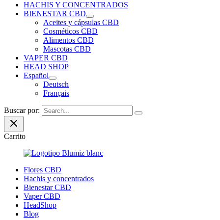
HACHIS Y CONCENTRADOS
BIENESTAR CBD
Aceites y cápsulas CBD
Cosméticos CBD
Alimentos CBD
Mascotas CBD
VAPER CBD
HEAD SHOP
Español
Deutsch
Français
Buscar por:
Carrito
Flores CBD
Hachis y concentrados
Bienestar CBD
Vaper CBD
HeadShop
Blog