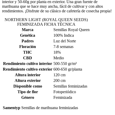
interior y 50-60g por planta en exterior. Una gran fuente de
marihuana que se hace muy ancha, fácil de cultivar y con altos
rendimientos. ¡Disfrute de su clásico de cafetería de cosecha propia!
NORTHERN LIGHT (ROYAL QUEEN SEEDS)
FEMINIZADA FICHA TÉCNICA
Marca
Semillas Royal Queen
Genética
100% Indica
Padres
Luz del Norte
Floración
7-8 semanas
THC
18%
CBD
Medio
Rendimiento cultivo interior
500-550 gr/m²
Rendimiento cultivo exterior
600-650 gr/planta
Altura interior
120 cm
Altura exterior
200 cm
Disponible como
Semillas feminizadas
Tipo de flor
Fotoperiódico
Género
Feminizada
Samentyp
Semillas de marihuana feminizadas