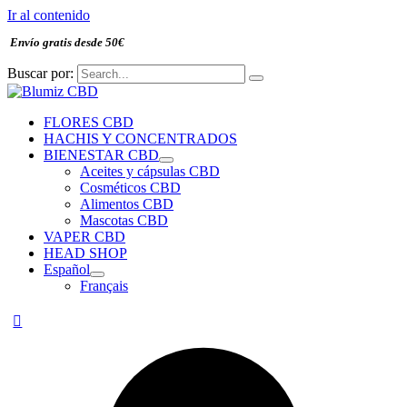
Ir al contenido
Envío gratis desde 50€
Buscar por:
FLORES CBD
HACHIS Y CONCENTRADOS
BIENESTAR CBD
Aceites y cápsulas CBD
Cosméticos CBD
Alimentos CBD
Mascotas CBD
VAPER CBD
HEAD SHOP
Español
Français