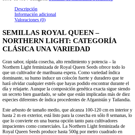
Descripción
Información adicional
Valoraciones (0)
SEMILLAS ROYAL QUEEN –
NORTHERN LIGHT: CATEGORÍA
CLÁSICA UNA VARIEDAD
Gran sabor, rápida cosecha, alto rendimiento y potencia – la
Northern Light feminizada de Royal Queen Seeds ofrece todo lo
que un cultivador de marihuana espera. Como variedad índica
dominante, su humo induce un colocón fuerte y duradero que te
hará olvidar cualquier estrés que hayas podido encontrar durante el
día y relajarte. Aunque la composición genética exacta sigue siendo
un secreto bien guardado, se sabe que están implicadas más de diez
especies diferentes de índica procedentes de Afganistán y Tailandia.
Este arbusto de tamaño medio, que alcanza 100-120 cm en interior y
hasta 2 m en exterior, está listo para la cosecha en sólo 8 semanas, lo
que lo convierte en una buena opción tanto para cultivadores
impacientes como comerciales. La Northern Light feminizada de
Royal Queen Seeds produce hasta 500g por metro cuadrado en