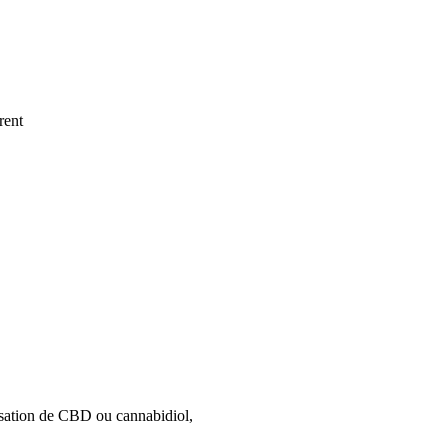
rent
isation de CBD ou cannabidiol,