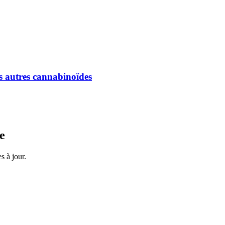
es autres cannabinoïdes
e
s à jour.