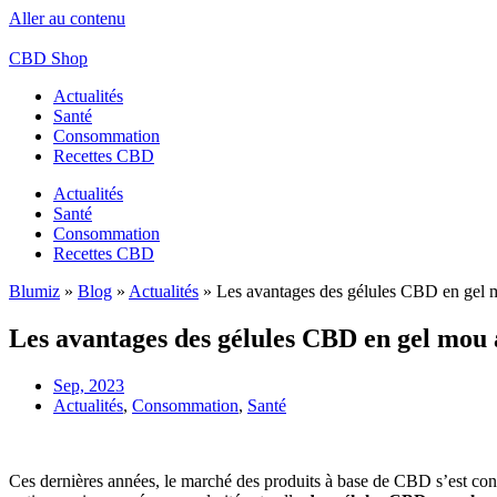
Aller au contenu
CBD Shop
Actualités
Santé
Consommation
Recettes CBD
Actualités
Santé
Consommation
Recettes CBD
Blumiz
»
Blog
»
Actualités
»
Les avantages des gélules CBD en gel m
Les avantages des gélules CBD en gel mou à
Sep, 2023
Actualités
,
Consommation
,
Santé
Ces dernières années, le marché des produits à base de CBD s’est con