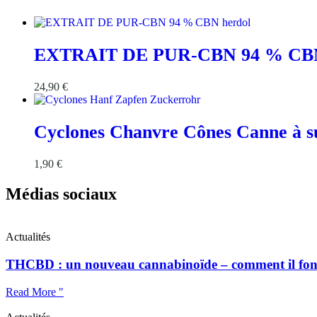
EXTRAIT DE PUR-CBN 94 % CBN
24,90
€
Cyclones Chanvre Cônes Canne à su
1,90
€
Médias sociaux
Actualités
THCBD : un nouveau cannabinoïde – comment il foncti
Read More "