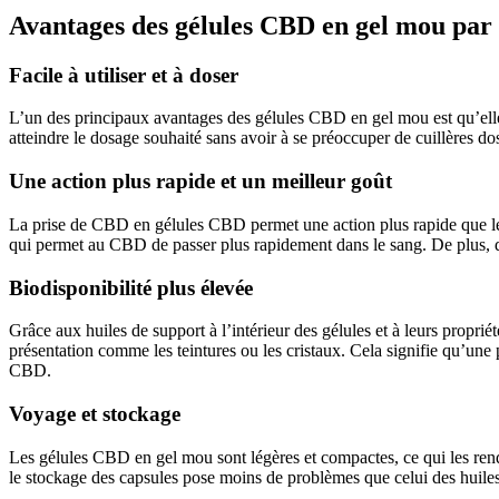
Avantages des gélules CBD en gel mou par 
Facile à utiliser et à doser
L’un des principaux avantages des gélules CBD en gel mou est qu’elles
atteindre le dosage souhaité sans avoir à se préoccuper de cuillères do
Une action plus rapide et un meilleur goût
La prise de CBD en gélules CBD permet une action plus rapide que les f
qui permet au CBD de passer plus rapidement dans le sang. De plus, d
Biodisponibilité plus élevée
Grâce aux huiles de support à l’intérieur des gélules et à leurs propr
présentation comme les teintures ou les cristaux. Cela signifie qu’une 
CBD.
Voyage et stockage
Les gélules CBD en gel mou sont légères et compactes, ce qui les rend
le stockage des capsules pose moins de problèmes que celui des huiles