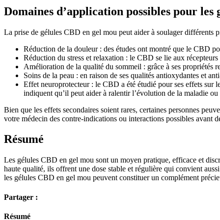
Domaines d’application possibles pour les
La prise de gélules CBD en gel mou peut aider à soulager différents pr
Réduction de la douleur : des études ont montré que le CBD poss
Réduction du stress et relaxation : le CBD se lie aux récepteurs 
Amélioration de la qualité du sommeil : grâce à ses propriétés r
Soins de la peau : en raison de ses qualités antioxydantes et a
Effet neuroprotecteur : le CBD a été étudié pour ses effets sur 
indiquent qu’il peut aider à ralentir l’évolution de la maladie o
Bien que les effets secondaires soient rares, certaines personnes peuve
votre médecin des contre-indications ou interactions possibles avant
Résumé
Les gélules CBD en gel mou sont un moyen pratique, efficace et discre
haute qualité, ils offrent une dose stable et régulière qui convient aus
les gélules CBD en gel mou peuvent constituer un complément précieu
Partager :
Résumé