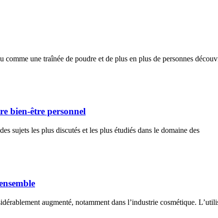
ndu comme une traînée de poudre et de plus en plus de personnes découv
re bien-être personnel
s sujets les plus discutés et les plus étudiés dans le domaine des
’ensemble
nsidérablement augmenté, notamment dans l’industrie cosmétique. L’util