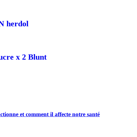
 herdol
cre x 2 Blunt
onne et comment il affecte notre santé