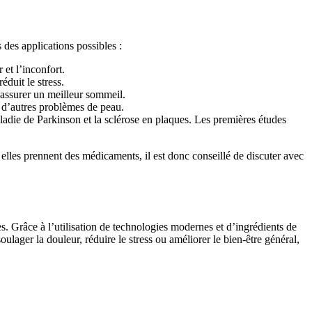
 des applications possibles :
et l’inconfort.
éduit le stress.
à assurer un meilleur sommeil.
t d’autres problèmes de peau.
ladie de Parkinson et la sclérose en plaques. Les premières études
i elles prennent des médicaments, il est donc conseillé de discuter avec
. Grâce à l’utilisation de technologies modernes et d’ingrédients de
oulager la douleur, réduire le stress ou améliorer le bien-être général,