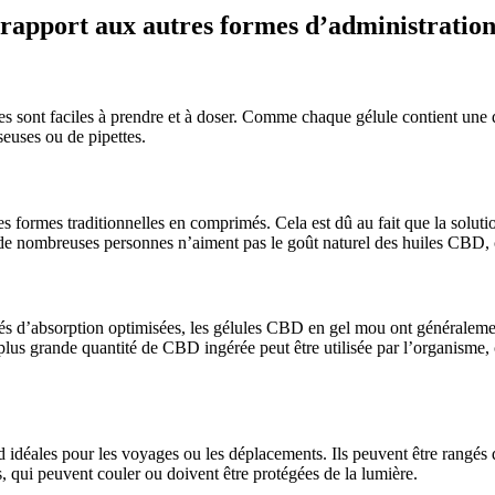
rapport aux autres formes d’administratio
 sont faciles à prendre et à doser. Comme chaque gélule contient une q
seuses ou de pipettes.
ormes traditionnelles en comprimés. Cela est dû au fait que la solution 
e nombreuses personnes n’aiment pas le goût naturel des huiles CBD, ce
iétés d’absorption optimisées, les gélules CBD en gel mou ont généraleme
plus grande quantité de CBD ingérée peut être utilisée par l’organisme, ce
 idéales pour les voyages ou les déplacements. Ils peuvent être rangés 
, qui peuvent couler ou doivent être protégées de la lumière.