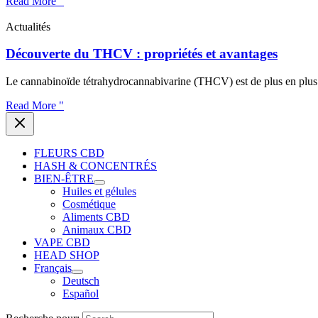
Read More "
Actualités
Découverte du THCV : propriétés et avantages
Le cannabinoïde tétrahydrocannabivarine (THCV) est de plus en plus p
Read More "
FLEURS CBD
HASH & CONCENTRÉS
BIEN-ÊTRE
Huiles et gélules
Cosmétique
Aliments CBD
Animaux CBD
VAPE CBD
HEAD SHOP
Français
Deutsch
Español