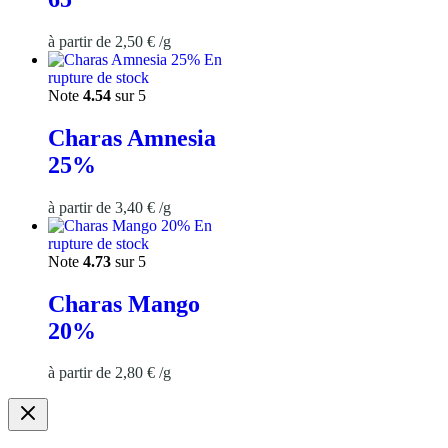
à partir de
2,50
€
/
g
En
rupture de stock
Note
4.54
sur 5
Charas Amnesia
25%
à partir de
3,40
€
/
g
En
rupture de stock
Note
4.73
sur 5
Charas Mango
20%
à partir de
2,80
€
/
g