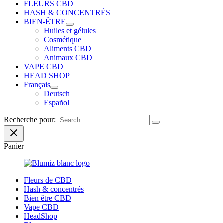
FLEURS CBD
HASH & CONCENTRÉS
BIEN-ÊTRE
Huiles et gélules
Cosmétique
Aliments CBD
Animaux CBD
VAPE CBD
HEAD SHOP
Français
Deutsch
Español
Recherche pour:
Panier
Fleurs de CBD
Hash & concentrés
Bien être CBD
Vape CBD
HeadShop