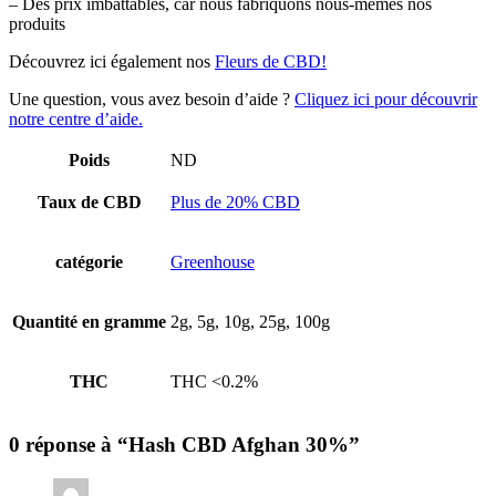
– Des prix imbattables, car nous fabriquons nous-mêmes nos
produits
Découvrez ici également nos
Fleurs de CBD!
Une question, vous avez besoin d’aide ?
Cliquez ici pour découvrir
notre centre d’aide.
Poids
ND
Taux de CBD
Plus de 20% CBD
catégorie
Greenhouse
Quantité en gramme
2g, 5g, 10g, 25g, 100g
THC
THC <0.2%
0 réponse à “Hash CBD Afghan 30%”