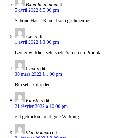
Blum blummmm
dit :
5 avril 2022 à 5:00 pm
Schöne Hash. Raucht sich gschmeidig
Alena
dit :
1 avril 2022 à 3:00 pm
Leider wirklich sehr viele Samen im Produkt.
Conan
dit :
30 mars 2022 à 1:00 pm
Bin sehr zufrieden
Faustina
dit :
21 février 2022 à 10:00 pm
gut getrocknet und gute Wirkung
blumiz konto
dit :