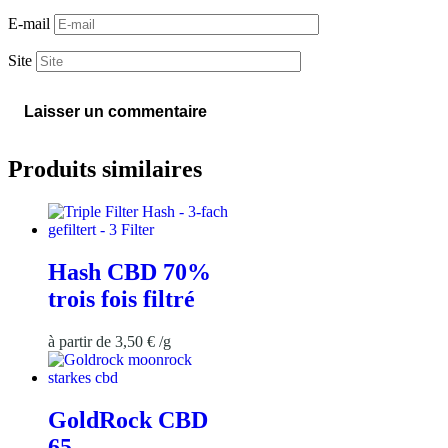
E-mail
Site
Produits similaires
Hash CBD 70%
trois fois filtré
à partir de
3,50
€
/
g
GoldRock CBD
65