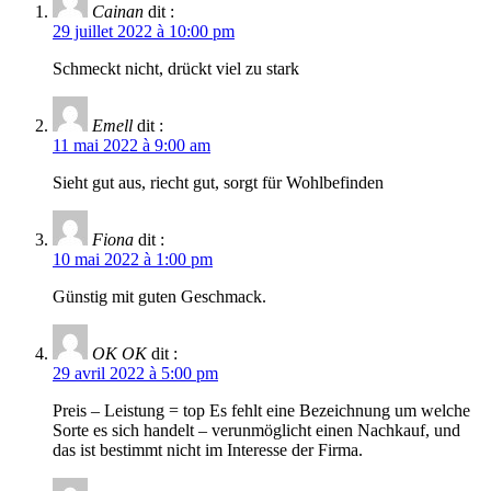
Cainan
dit :
29 juillet 2022 à 10:00 pm
Schmeckt nicht, drückt viel zu stark
Emell
dit :
11 mai 2022 à 9:00 am
Sieht gut aus, riecht gut, sorgt für Wohlbefinden
Fiona
dit :
10 mai 2022 à 1:00 pm
Günstig mit guten Geschmack.
OK OK
dit :
29 avril 2022 à 5:00 pm
Preis – Leistung = top Es fehlt eine Bezeichnung um welche
Sorte es sich handelt – verunmöglicht einen Nachkauf, und
das ist bestimmt nicht im Interesse der Firma.