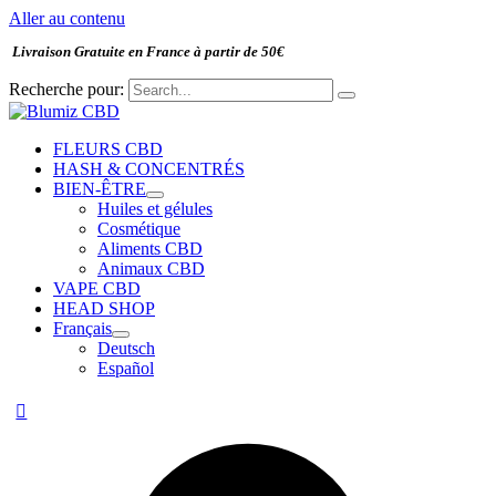
Aller au contenu
Livraison Gratuite en France à partir de 50€
Recherche pour:
FLEURS CBD
HASH & CONCENTRÉS
BIEN-ÊTRE
Huiles et gélules
Cosmétique
Aliments CBD
Animaux CBD
VAPE CBD
HEAD SHOP
Français
Deutsch
Español