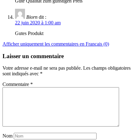
Gute Qualität zum günstigen Preis
Biorn
dit :
22 juin 2020 à 1:00 am
Gutes Produkt
Afficher uniquement les commentaires en Français (0)
Laisser un commentaire
Votre adresse e-mail ne sera pas publiée.
Les champs obligatoires
sont indiqués avec
*
Commentaire
*
Nom