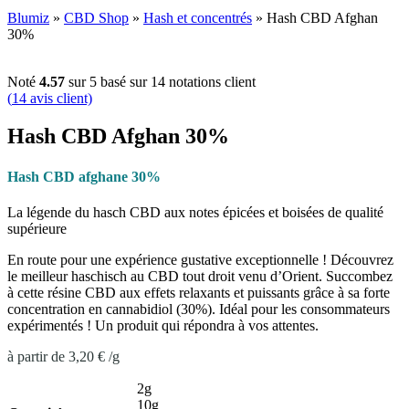
Blumiz
»
CBD Shop
»
Hash et concentrés
»
Hash CBD Afghan
30%
Noté
4.57
sur 5 basé sur
14
notations client
(
14
avis client)
Hash CBD Afghan 30%
Hash CBD afghane 30%
La légende du hasch CBD aux notes épicées et boisées de qualité
supérieure
En route pour une expérience gustative exceptionnelle ! Découvrez
le meilleur haschisch au CBD tout droit venu d’Orient. Succombez
à cette résine CBD aux effets relaxants et puissants grâce à sa forte
concentration en cannabidiol (30%). Idéal pour les consommateurs
expérimentés ! Un produit qui répondra à vos attentes.
à partir de
3,20
€
/
g
2g
10g