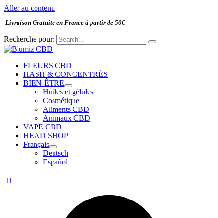
Aller au contenu
Livraison Gratuite en France à partir de 50€
Recherche pour:
FLEURS CBD
HASH & CONCENTRÉS
BIEN-ÊTRE
Huiles et gélules
Cosmétique
Aliments CBD
Animaux CBD
VAPE CBD
HEAD SHOP
Français
Deutsch
Español