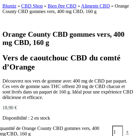
Blumiz
»
CBD Shop
»
Bien être CBD
»
Aliments CBD
»
Orange
County CBD gommes vers, 400 mg CBD, 160 g
Orange County CBD gommes vers, 400
mg CBD, 160 g
Vers de caoutchouc CBD du comté
d’Orange
Découvrez nos vers de gomme avec 400 mg de CBD par paquet.
Ces vers de gomme sans THC offrent 20 mg de CBD chacun et
sont livrés dans un paquet de 160 g. Idéal pour une expérience CBD
délicieuse et efficace.
18,90
€
Disponibilité :
2 en stock
quantité de Orange County CBD gommes vers, 400
-
+
mg CBD, 160 g