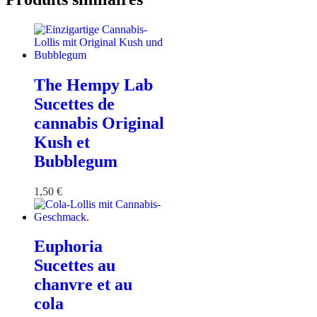
The Hempy Lab
Sucettes de
cannabis Original
Kush et
Bubblegum
1,50
€
Euphoria
Sucettes au
chanvre et au
cola