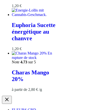
1,20
€
Euphoria Sucette
énergétique au
chanvre
1,20
€
En
rupture de stock
Note
4.73
sur 5
Charas Mango
20%
à partir de
2,80
€
/
g
FLEURS CBD