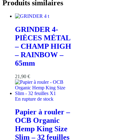
Produits similaires
GRINDER 4-
PIÈCES MÉTAL
– CHAMP HIGH
– RAINBOW –
65mm
21,90
€
En rupture de stock
Papier à rouler –
OCB Organic
Hemp King Size
Slim – 32 feuilles