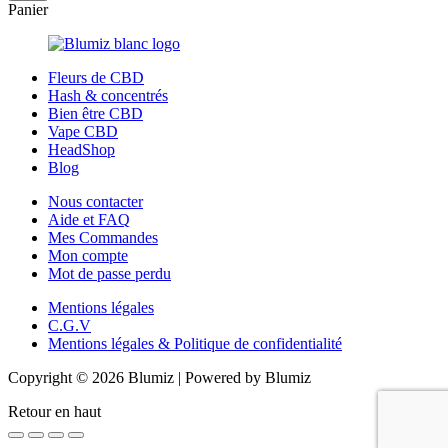
Panier
Fleurs de CBD
Hash & concentrés
Bien être CBD
Vape CBD
HeadShop
Blog
Nous contacter
Aide et FAQ
Mes Commandes
Mon compte
Mot de passe perdu
Mentions légales
C.G.V
Mentions légales & Politique de confidentialité
Copyright © 2026 Blumiz | Powered by Blumiz
Retour en haut