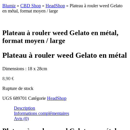
Blumiz
»
CBD Shop
»
HeadShop
»
Plateau à rouler weed Gelato
en métal, format moyen / large
Plateau à rouler weed Gelato en métal,
format moyen / large
Plateau à rouler weed Gelato en métal
Dimensions : 18 x 28cm
8,90
€
Rupture de stock
UGS
689701
Catégorie
HeadShop
Description
Informations complémentaires
Avis (0)