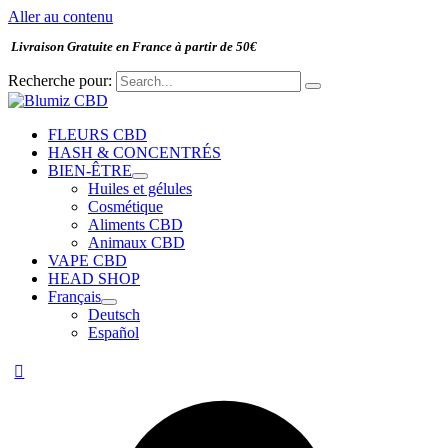
Aller au contenu
Livraison Gratuite en France à partir de 50€
Recherche pour:
FLEURS CBD
HASH & CONCENTRÉS
BIEN-ÊTRE
Huiles et gélules
Cosmétique
Aliments CBD
Animaux CBD
VAPE CBD
HEAD SHOP
Français
Deutsch
Español