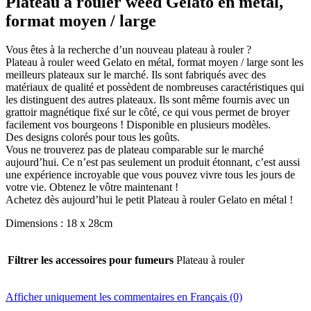
Plateau à rouler weed Gelato en métal,
format moyen / large
Vous êtes à la recherche d’un nouveau plateau à rouler ?
Plateau à rouler weed Gelato en métal, format moyen / large sont les
meilleurs plateaux sur le marché. Ils sont fabriqués avec des
matériaux de qualité et possèdent de nombreuses caractéristiques qui
les distinguent des autres plateaux. Ils sont même fournis avec un
grattoir magnétique fixé sur le côté, ce qui vous permet de broyer
facilement vos bourgeons ! Disponible en plusieurs modèles.
Des designs colorés pour tous les goûts.
Vous ne trouverez pas de plateau comparable sur le marché
aujourd’hui. Ce n’est pas seulement un produit étonnant, c’est aussi
une expérience incroyable que vous pouvez vivre tous les jours de
votre vie. Obtenez le vôtre maintenant !
Achetez dès aujourd’hui le petit Plateau à rouler Gelato en métal !
Dimensions : 18 x 28cm
Filtrer les accessoires pour fumeurs
Plateau à rouler
Afficher uniquement les commentaires en Français (0)