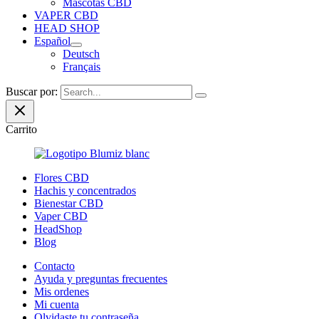
Mascotas CBD
VAPER CBD
HEAD SHOP
Español
Deutsch
Français
Buscar por:
Carrito
Flores CBD
Hachis y concentrados
Bienestar CBD
Vaper CBD
HeadShop
Blog
Contacto
Ayuda y preguntas frecuentes
Mis ordenes
Mi cuenta
Olvidaste tu contraseña