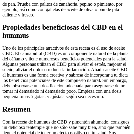
de pan. Prueba con palitos de zanahoria, pepino o pimiento, por
ejemplo, así como con galletas de aceite de oliva o pan de pita
caliente y fresco.
Propiedades beneficiosas del CBD en el
hummus
Uno de los principales atractivos de esta receta es el uso de aceite
CBD. El cannabidiol (CBD) es un componente natural de la planta
del cáñamo y tiene numerosos beneficios potenciales para la salud.
Algunas personas utilizan el CBD para aliviar el estrés, mejorar el
sueño, aliviar el dolor o reducir la inflamación. Añadir aceite CBD
al hummus es una forma creativa y sabrosa de incorporar a tu dieta
los beneficios potenciales de este compuesto natural. Sin embargo,
debe observarse una dosificación adecuada para asegurarse de no
tomar ni demasiado ni demasiado poco. Empieza con una dosis
pequeña -unas 5 gotas- y ajústala según sea necesario.
Resumen
Con la receta de hummus de CBD y pimentón ahumado, consigues
un delicioso tentempié que no sólo sabe muy bien, sino que también
tiene el potencial de tener un efecto positivo en tu salud. Sus