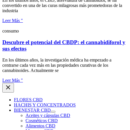
En los últimos años, el CBD, abreviatura de cannabidiol, se ha
convertido en una de las curas milagrosas más prometedoras de la
industria
Leer Más "
consumo
Descubre el potencial del CBDP: el cannabidiforol y
sus efectos
En los últimos años, la investigación médica ha empezado a
centrarse cada vez más en las propiedades curativas de los
cannabinoides. Actualmente se
Leer Más "
FLORES CBD
HACHIS Y CONCENTRADOS
BIENESTAR CBD
Aceites y cápsulas CBD
Cosméticos CBD
Alimentos CBD