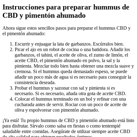
Instrucciones para preparar hummus de
CBD y pimentón ahumado
Ahora sigue estos sencillos pasos para preparar el hummus CBD y
el pimentón ahumado:
Escurrir y enjuagar la lata de garbanzos. Escúrralos bien.
Picar el ajo en un robot de cocina o una batidora. Añadir los
garbanzos, el tahini, el aceite de oliva, el zumo de limón, el
aceite CBD, el pimentón ahumado en polvo, la sal y la
pimienta. Mezclar todo bien hasta obtener una mezcla suave y
cremosa. Si el hummus queda demasiado espeso, se puede
añadir un poco más de agua si es necesario para conseguir la
consistencia deseada.
Probar el hummus y sazonar con sal y pimienta si es
necesario. Si es necesario, añada otra gota de aceite CBD.
Colocar el hummus terminado en un bol y refinar con una
cucharada antes de servir. Rociar con un poco de aceite de
oliva y espolvorear con pimentón ahumado.
¡Ya está! Tu propio hummus de CBD y pimentón ahumado está listo
para disfrutar. Sírvalo como salsa en fiestas o como tentempié
saludable entre comidas. Asegúrate de utilizar siempre aceite CBD
de alta calidad para obtener resultados óptimos.