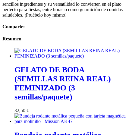
sencillos ingredientes y su versatilidad lo convierten en el plato
perfecto para fiestas, entre horas o como guarnición de comidas
saludables. ¡Pruébelo hoy mismo!
Comparte:
Resumen
GELATO DE BODA
(SEMILLAS REINA REAL)
FEMINIZADO (3
semillas/paquete)
32,50
€