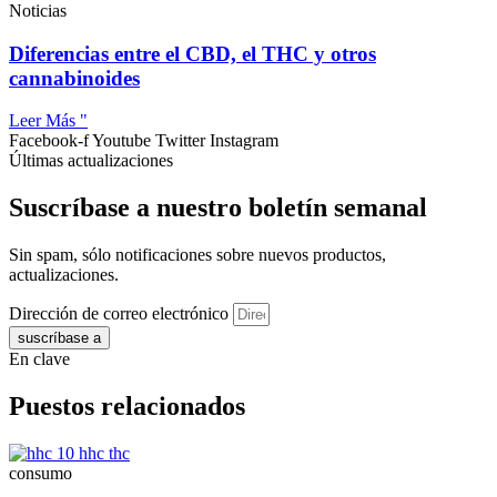
Noticias
Diferencias entre el CBD, el THC y otros
cannabinoides
Leer Más "
Facebook-f
Youtube
Twitter
Instagram
Últimas actualizaciones
Suscríbase a nuestro boletín semanal
Sin spam, sólo notificaciones sobre nuevos productos,
actualizaciones.
Dirección de correo electrónico
suscríbase a
En clave
Puestos relacionados
consumo