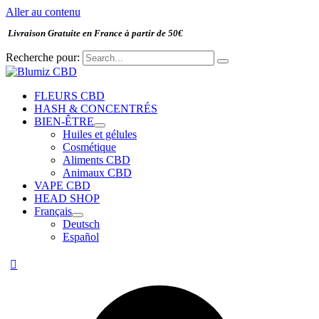
Aller au contenu
Livraison Gratuite en France à partir de 50€
Recherche pour:
FLEURS CBD
HASH & CONCENTRÉS
BIEN-ÊTRE
Huiles et gélules
Cosmétique
Aliments CBD
Animaux CBD
VAPE CBD
HEAD SHOP
Français
Deutsch
Español