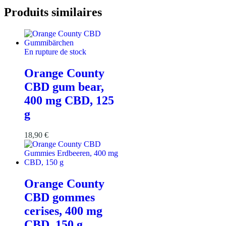
Produits similaires
En rupture de stock
Orange County
CBD gum bear,
400 mg CBD, 125
g
18,90
€
Orange County
CBD gommes
cerises, 400 mg
CBD, 150 g