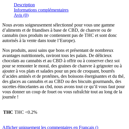
Description
Informations complémentaires
Avis (0)
Nous avons soigneusement sélectionné pour vous une gamme
d’aliments et de friandises à base de CBD, de chanvre ou de
cannabis (nos produits ne contiennent pas de THC et sont donc
autorisés à la vente dans toute l’Europe).
Nos produits, aussi sains que bons et présentant de nombreux
avantages nutritionnels, raviront tous les palais. De délicieux
chocolats au cannabis et au CBD à offrir ou à conserver chez soi
pour se remonter le moral, des graines de chanvre à grignoter ou à
ajouter à vos plats et salades pour un peu de croquant, bourrés
d’acides aminés et de protéines, des boissons énergisantes et du thé,
des glaces au cannabis et au CBD ou des biscuits gourmands, des
sucettes étincelantes au cbd, nous avons tout ce qu’il vous faut pour
vous donner un coup de fouet ou vous rafraîchir tout au long de la
journée !
THC
THC <0.2%
Afficher uniquement les commentaires en Français ()