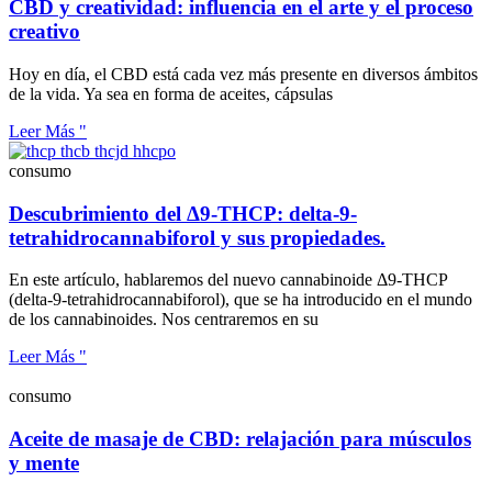
CBD y creatividad: influencia en el arte y el proceso
creativo
Hoy en día, el CBD está cada vez más presente en diversos ámbitos
de la vida. Ya sea en forma de aceites, cápsulas
Leer Más "
consumo
Descubrimiento del Δ9-THCP: delta-9-
tetrahidrocannabiforol y sus propiedades.
En este artículo, hablaremos del nuevo cannabinoide Δ9-THCP
(delta-9-tetrahidrocannabiforol), que se ha introducido en el mundo
de los cannabinoides. Nos centraremos en su
Leer Más "
consumo
Aceite de masaje de CBD: relajación para músculos
y mente