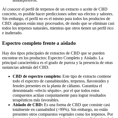
antidepresivos.
Al conocer el perfil de terpenos de un extracto o aceite de CBD
concreto, es posible hacer predicciones sobre sus efectos y sabores.
Sin embargo, el perfil no es el mismo para todos los productos de
CBD: algunos están muy procesados, de modo que se eliminan casi
todos los terpenos naturales, mientras que otros tienen un perfil rico
e inalterado.
Espectro completo frente a aislado
Hay dos tipos principales de extractos de CBD que se pueden
encontrar en los productos: Espectro Completo y Aislado. La
principal característica es el grado de pureza y la presencia de otras
sustancias además del CBD.
CBD de espectro completo:
Este tipo de extracto contiene
todo el espectro de cannabinoides, terpenos, flavonoides y
fenoles presentes en la planta de cáñamo. Garantiza el
denominado «efecto séquito», por el que todos estos
compuestos actúan conjuntamente para lograr resultados
terapéuticos más favorables.
Aislado de CBD:
Es una forma de CBD que consiste casi
totalmente en cannabidiol (>99%). Sin embargo, no están
presentes otros compuestos vegetales como los terpenos. Por