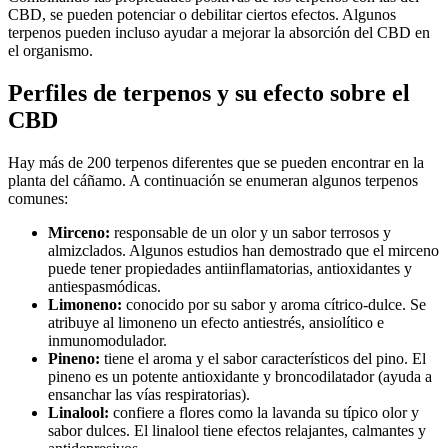
CBD, se pueden potenciar o debilitar ciertos efectos. Algunos
terpenos pueden incluso ayudar a mejorar la absorción del CBD en
el organismo.
Perfiles de terpenos y su efecto sobre el
CBD
Hay más de 200 terpenos diferentes que se pueden encontrar en la
planta del cáñamo. A continuación se enumeran algunos terpenos
comunes:
Mirceno:
responsable de un olor y un sabor terrosos y
almizclados. Algunos estudios han demostrado que el mirceno
puede tener propiedades antiinflamatorias, antioxidantes y
antiespasmódicas.
Limoneno:
conocido por su sabor y aroma cítrico-dulce. Se
atribuye al limoneno un efecto antiestrés, ansiolítico e
inmunomodulador.
Pineno:
tiene el aroma y el sabor característicos del pino. El
pineno es un potente antioxidante y broncodilatador (ayuda a
ensanchar las vías respiratorias).
Linalool:
confiere a flores como la lavanda su típico olor y
sabor dulces. El linalool tiene efectos relajantes, calmantes y