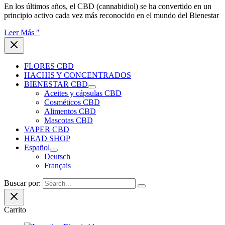
En los últimos años, el CBD (cannabidiol) se ha convertido en un
principio activo cada vez más reconocido en el mundo del Bienestar
Leer Más "
FLORES CBD
HACHIS Y CONCENTRADOS
BIENESTAR CBD
Aceites y cápsulas CBD
Cosméticos CBD
Alimentos CBD
Mascotas CBD
VAPER CBD
HEAD SHOP
Español
Deutsch
Français
Buscar por:
Carrito