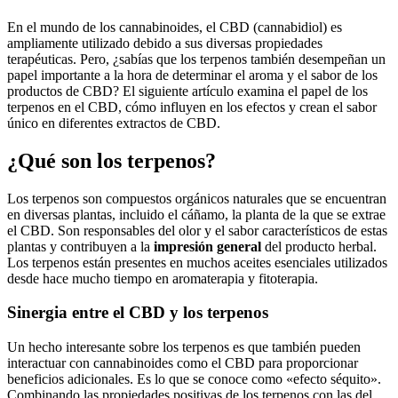
En el mundo de los cannabinoides, el CBD (cannabidiol) es
ampliamente utilizado debido a sus diversas propiedades
terapéuticas. Pero, ¿sabías que los terpenos también desempeñan un
papel importante a la hora de determinar el aroma y el sabor de los
productos de CBD? El siguiente artículo examina el papel de los
terpenos en el CBD, cómo influyen en los efectos y crean el sabor
único en diferentes extractos de CBD.
¿Qué son los terpenos?
Los terpenos son compuestos orgánicos naturales que se encuentran
en diversas plantas, incluido el cáñamo, la planta de la que se extrae
el CBD. Son responsables del olor y el sabor característicos de estas
plantas y contribuyen a la
impresión general
del producto herbal.
Los terpenos están presentes en muchos aceites esenciales utilizados
desde hace mucho tiempo en aromaterapia y fitoterapia.
Sinergia entre el CBD y los terpenos
Un hecho interesante sobre los terpenos es que también pueden
interactuar con cannabinoides como el CBD para proporcionar
beneficios adicionales. Es lo que se conoce como «efecto séquito».
Combinando las propiedades positivas de los terpenos con las del