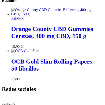
Resumen
Agotado
Orange County CBD Gummies
Cerezas, 400 mg CBD, 150 g
18,90
€
OCB Gold Slim Rolling Papers
50 librillos
1,50
€
Redes sociales
consumo