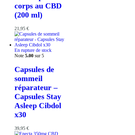
corps au CBD
(200 ml)
21,95
€
En rupture de stock
Note
5.00
sur 5
Capsules de
sommeil
réparateur –
Capsules Stay
Asleep Cibdol
x30
39,95
€