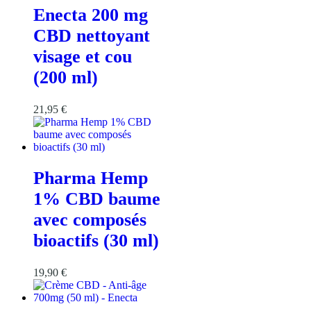
Enecta 200 mg
CBD nettoyant
visage et cou
(200 ml)
21,95
€
Pharma Hemp
1% CBD baume
avec composés
bioactifs (30 ml)
19,90
€