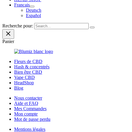
Français
Deutsch
Español
Recherche pour:
Panier
Fleurs de CBD
Hash & concentrés
Bien être CBD
Vape CBD
HeadShop
Blog
Nous contacter
Aide et FAQ
Mes Commandes
Mon compte
Mot de passe perdu
Mentions légales