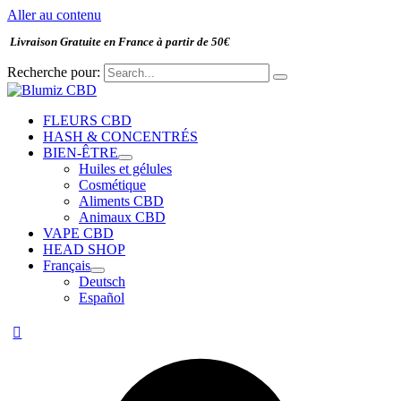
Aller au contenu
Livraison Gratuite en France à partir de 50€
Recherche pour:
FLEURS CBD
HASH & CONCENTRÉS
BIEN-ÊTRE
Huiles et gélules
Cosmétique
Aliments CBD
Animaux CBD
VAPE CBD
HEAD SHOP
Français
Deutsch
Español