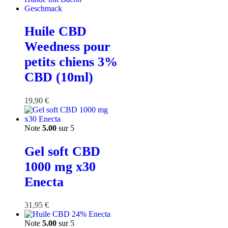
Huile CBD
Weedness pour
petits chiens 3%
CBD (10ml)
19,90
€
Note
5.00
sur 5
Gel soft CBD
1000 mg x30
Enecta
31,95
€
Note
5.00
sur 5