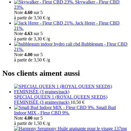
Skywalker - Fleur CBD
23%.
Note
4.60
sur 5
à partir de
3,50
€
/
g
Jack Herer - Fleur CBD
21%.
Note
4.63
sur 5
à partir de
3,30
€
/
g
Bubblegum - Fleur CBD
21%.
Note
4.00
sur 5
à partir de
3,50
€
/
g
Nos clients aiment aussi
SPECIAL QUEEN 1 (ROYAL QUEEN SEEDS)
FEMINISÉE (3 graines/pack)
10,50
€
Small Bud
Indoor MIX - Fleur CBD 9%.
Note
4.00
sur 5
à partir de
1,50
€
/
g