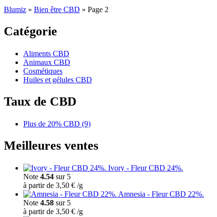
Blumiz
»
Bien être CBD
»
Page 2
Catégorie
Aliments CBD
Animaux CBD
Cosmétiques
Huiles et gélules CBD
Taux de CBD
Plus de 20% CBD
(9)
Meilleures ventes
Ivory - Fleur CBD 24%.
Note
4.54
sur 5
à partir de
3,50
€
/
g
Amnesia - Fleur CBD 22%.
Note
4.58
sur 5
à partir de
3,50
€
/
g