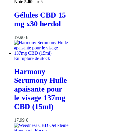
Note
5.00
sur 5
Gélules CBD 15
mg x30 herdol
19,90
€
En rupture de stock
Harmony
Serumony Huile
apaisante pour
le visage 137mg
CBD (15ml)
17,99
€