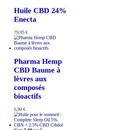
Huile CBD 24%
Enecta
79,95
€
Pharma Hemp
CBD Baume à
lèvres aux
composés
bioactifs
6,90
€