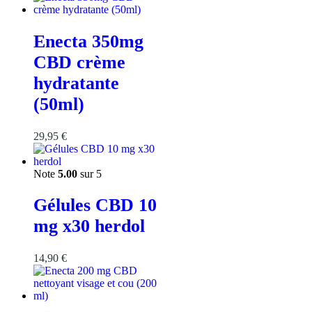
Enecta 350mg
CBD crème
hydratante
(50ml)
29,95
€
Note
5.00
sur 5
Gélules CBD 10
mg x30 herdol
14,90
€