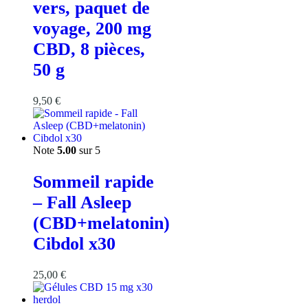
vers, paquet de
voyage, 200 mg
CBD, 8 pièces,
50 g
9,50
€
Note
5.00
sur 5
Sommeil rapide
– Fall Asleep
(CBD+melatonin)
Cibdol x30
25,00
€