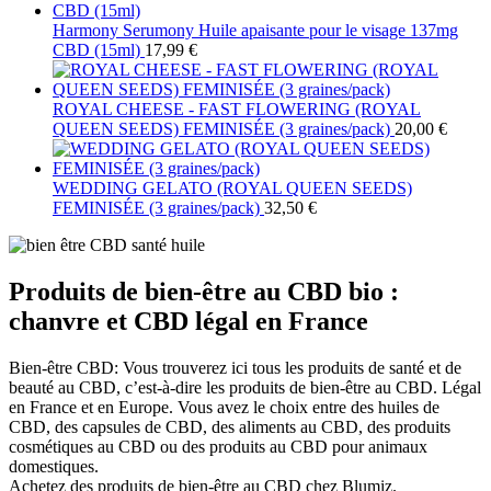
Harmony Serumony Huile apaisante pour le visage 137mg
CBD (15ml)
17,99
€
ROYAL CHEESE - FAST FLOWERING (ROYAL
QUEEN SEEDS) FEMINISÉE (3 graines/pack)
20,00
€
WEDDING GELATO (ROYAL QUEEN SEEDS)
FEMINISÉE (3 graines/pack)
32,50
€
Produits de bien-être au CBD bio :
chanvre et CBD légal en France
Bien-être CBD: Vous trouverez ici tous les produits de santé et de
beauté au CBD, c’est-à-dire les produits de bien-être au CBD. Légal
en France et en Europe. Vous avez le choix entre des huiles de
CBD, des capsules de CBD, des aliments au CBD, des produits
cosmétiques au CBD ou des produits au CBD pour animaux
domestiques.
Achetez des produits de bien-être au CBD chez Blumiz.