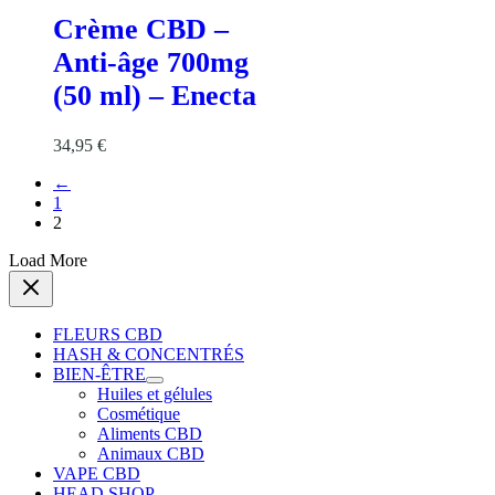
Crème CBD –
Anti-âge 700mg
(50 ml) – Enecta
34,95
€
←
1
2
Load More
FLEURS CBD
HASH & CONCENTRÉS
BIEN-ÊTRE
Huiles et gélules
Cosmétique
Aliments CBD
Animaux CBD
VAPE CBD
HEAD SHOP